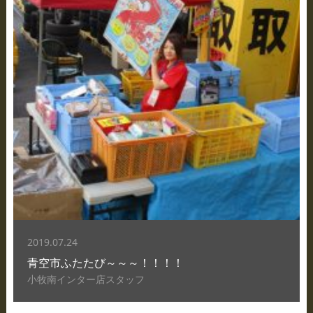
2019.07.24
青空市ふたたび～～～！！！！
小牧南インター店スタッフ