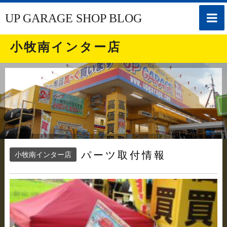
toggle
UP GARAGE SHOP BLOG
naviga
小牧南インター店
パーツ取付情報
小牧南インター店