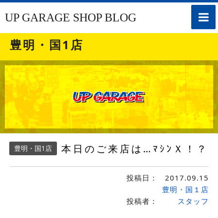
toggle
UP GARAGE SHOP BLOG
naviga
豊明・国1店
本日のご来店は…ﾏｼﾝＸ！？
豊明・国1店
投稿日：
2017.09.15
豊明・国１店
投稿者：
スタッフ