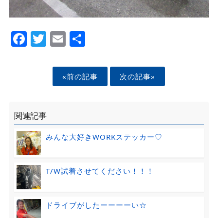
Facebook
Twitter
Email
Share
«前の記事
次の記事»
関連記事
みんな大好きWORKステッカー♡
T/W試着させてください！！！
ドライブがしたーーーーい☆