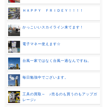
ＨＡＰＰＹ ＦＲＩＤＥＹ！！！！
かっこいいスカイライン来てます！
電子マネー使えます☆
台風一家ではなく台風一過なんですね。
毎日勉強中でございます。
工具の買取～ ♪売るのも買うのもアップガ
レージ♪