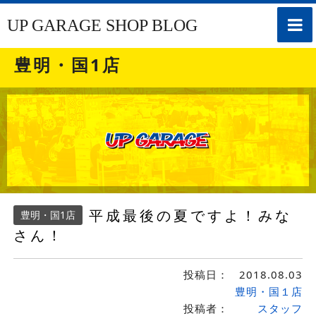
toggle
UP GARAGE SHOP BLOG
naviga
豊明・国1店
平成最後の夏ですよ！みな
豊明・国1店
さん！
投稿日：
2018.08.03
豊明・国１店
投稿者：
スタッフ