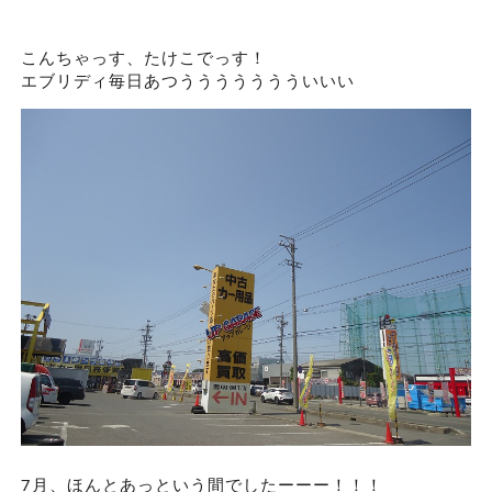
こんちゃっす、たけこでっす！
エブリディ毎日あつううううううういいい
7月、ほんとあっという間でしたーーー！！！