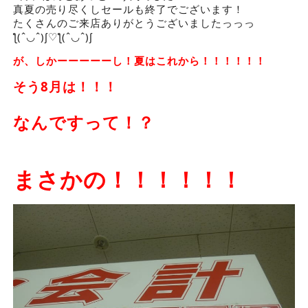
真夏の売り尽くしセールも終了でございます！
たくさんのご来店ありがとうございましたっっっ
ƪ(ˆ◡ˆ)ʃ♡ƪ(ˆ◡ˆ)ʃ
が、しかーーーーーし！夏はこれから！！！！！！
そう8月は！！！
なんですって！？
まさかの！！！！！！