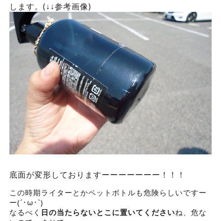
します。(↓↓参考画像)
底面が変形しておりますーーーーーーー！！！
この時期ライターとかペットボトルも危険らしいですー
ー(´･ω･`)
なるべく
日の当たらないとこに置いてください
ね、危な