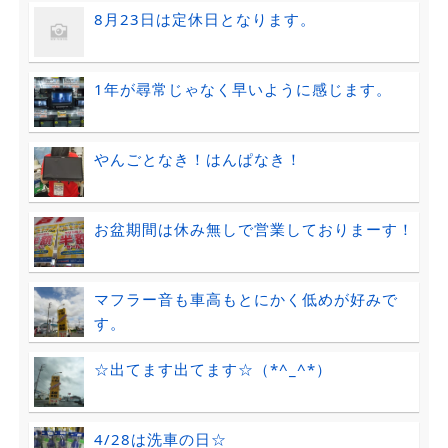
8月23日は定休日となります。
1年が尋常じゃなく早いように感じます。
やんごとなき！はんぱなき！
お盆期間は休み無しで営業しておりまーす！
マフラー音も車高もとにかく低めが好みで
す。
☆出てます出てます☆（*^_^*）
4/28は洗車の日☆