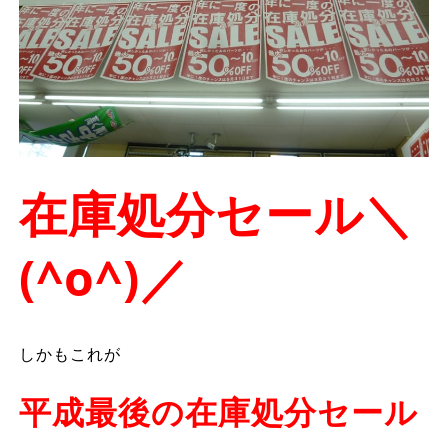
在庫処分セール＼
(^o^)／
しかもこれが
平成最後の在庫処分セール