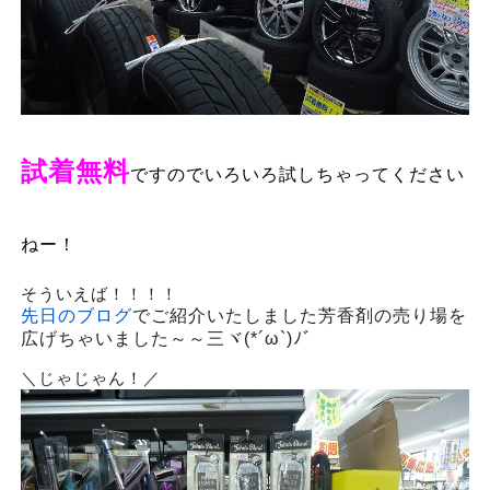
試着無料
ですのでいろいろ試しちゃってください
ねー！
そういえば！！！！
先日のブログ
でご紹介いたしました芳香剤の売り場を
広げちゃいました～～三ヾ(*´ω`)ﾉﾞ
＼じゃじゃん！／