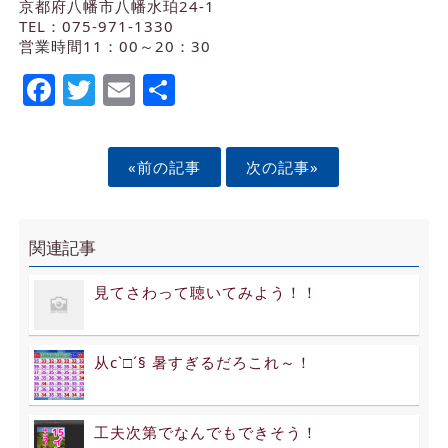
京都府八幡市八幡水珀24-1
TEL：075-971-1330
営業時間11：00～20：30
Facebook
Twitter
Email
Share
«前の記事
次の記事»
関連記事
見てさわって聴いてみよう！！
从c`□´§ 暑すぎるだろこれ～！
工夫次第でなんでもできそう！