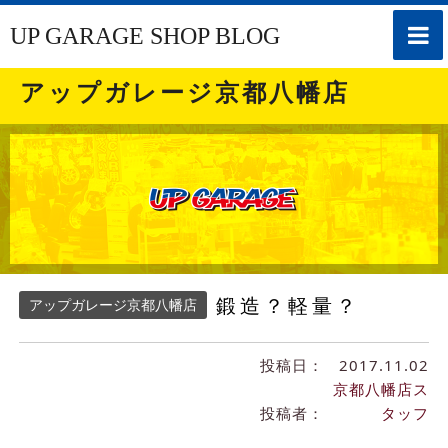
toggle
UP GARAGE SHOP BLOG
naviga
アップガレージ京都八幡店
鍛造？軽量？
アップガレージ京都八幡店
投稿日：
2017.11.02
京都八幡店ス
投稿者：
タッフ