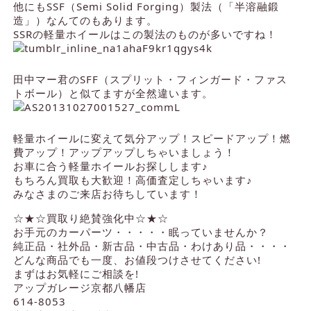
他にもSSF（Semi Solid Forging）製法（「半溶融鍛
造」）なんてのもあります。
SSRの軽量ホイールはこの製法のものが多いですね！
田中マー君のSFF（スプリット・フィンガード・ファス
トボール）と似てますが全然違います。
軽量ホイールに変えて気分アップ！スピードアップ！燃
費アップ！アップアップしちゃいましょう！
お車に合う軽量ホイールお探しします♪
もちろん買取も大歓迎！高価査定しちゃいます♪
みなさまのご来店お待ちしています！
☆★☆買取り絶賛強化中☆★☆
お手元のカーパーツ・・・・・眠っていませんか？
純正品・社外品・新古品・中古品・わけあり品・・・・
どんな商品でも一度、お値段つけさせてください!
まずはお気軽にご相談を!
アップガレージ京都八幡店
614-8053