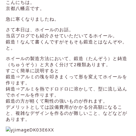
こんにちは。
京都八幡店です。
急に寒くなりましたね。
さて本日は、ホイールのお話。
当店ブログでも紹介させていただいてるホイール。
鍛造！なんて書くんですがそもそも鍛造とはなんぞや。
と。
ホイールの製造方法において、鍛造（たんぞう）と鋳造
（ちゅうぞう）と大きく分けて2種類あります。
すごく簡単に説明すると
鍛造⇒アルミの塊を叩きまくって形を変えてホイールを
作ります。
鋳造⇒アルミを熱でドロドロに溶かして、型に流し込ん
でホイールを作ります。
鍛造の方が軽くて剛性の強いものが作れます。
デメリットとしては設備費用がかかる分高額になるこ
と、複雑なデザインを作るのが難しいこと、などなどが
あります。