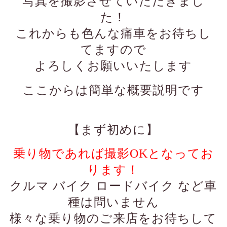
写真を撮影させていただきまし
た！
これからも色んな痛車をお待ちし
てますので
よろしくお願いいたします
ここからは簡単な概要説明です
【まず初めに】
乗り物であれば撮影OKとなってお
ります！
クルマ バイク ロードバイク など車
種は問いません
様々な乗り物のご来店をお待ちして