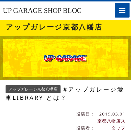
toggle
UP GARAGE SHOP BLOG
naviga
アップガレージ京都八幡店
#アップガレージ愛
アップガレージ京都八幡店
車LIBRARY とは？
投稿日：
2019.03.01
京都八幡店ス
投稿者：
タッフ