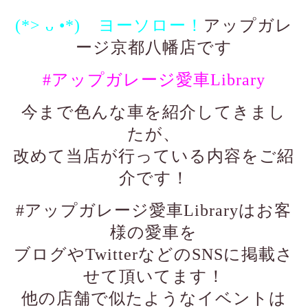
(*> ᴗ •*)ゞヨーソロー！
アップガレ
ージ京都八幡店です
#アップガレージ愛車Library
今まで色んな車を紹介してきまし
たが、
改めて当店が行っている内容をご紹
介です！
#アップガレージ愛車Libraryはお客
様の愛車を
ブログやTwitterなどのSNSに掲載さ
せて頂いてます！
他の店舗で似たようなイベントは