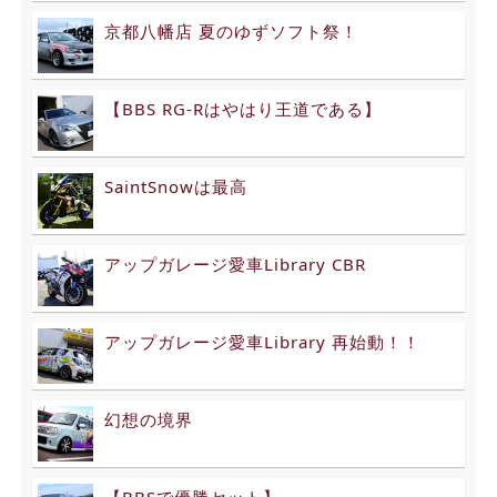
京都八幡店 夏のゆずソフト祭！
【BBS RG-Rはやはり王道である】
SaintSnowは最高
アップガレージ愛車Library CBR
アップガレージ愛車Library 再始動！！
幻想の境界
【BBSで優勝セット】