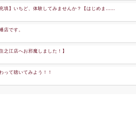
充填】いちど、体験してみませんか？【はじめま......
幡店です。
住之江店へお邪魔しました！】
わって聴いてみよう！！