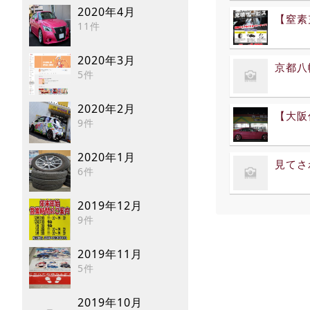
2020年4月
【窒素
11件
2020年3月
京都八
5件
2020年2月
【大阪
9件
2020年1月
見てさ
6件
2019年12月
9件
2019年11月
5件
2019年10月