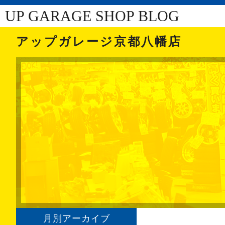
UP GARAGE SHOP BLOG
アップガレージ京都八幡店
月別アーカイブ