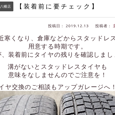
【装着前に要チェック】
八幡店
投稿日：
2019.12.13
投稿者：
近寒くなり、倉庫などからスタッドレ
用意する時期です。
が、装着前にタイヤの残りを確認しまし
溝がないとスタッドレスタイヤも
意味をなしませんのでご注意を！
イヤ交換のご相談もアップガレージへ