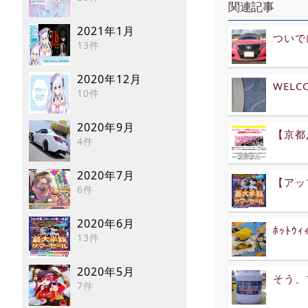
関連記事
2021年1月
ついで
13件
2020年12月
WELC
10件
2020年9月
【京都八
4件
2020年7月
【アップ
6件
2020年6月
ﾎｯﾄｳｨｨ
13件
2020年5月
そう、
7件