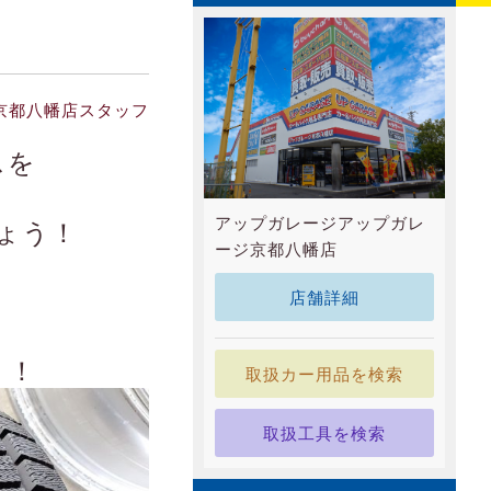
京都八幡店スタッフ
スを
アップガレージアップガレ
ょう！
ージ京都八幡店
店舗詳細
！！
取扱カー用品を検索
取扱工具を検索