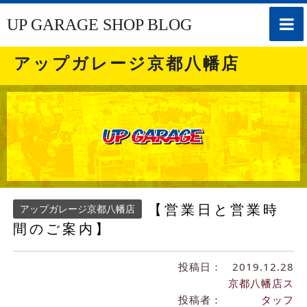
toggle
UP GARAGE SHOP BLOG
naviga
アップガレージ京都八幡店
【営業日と営業時
アップガレージ京都八幡店
間のご案内】
投稿日：
2019.12.28
京都八幡店ス
投稿者：
タッフ