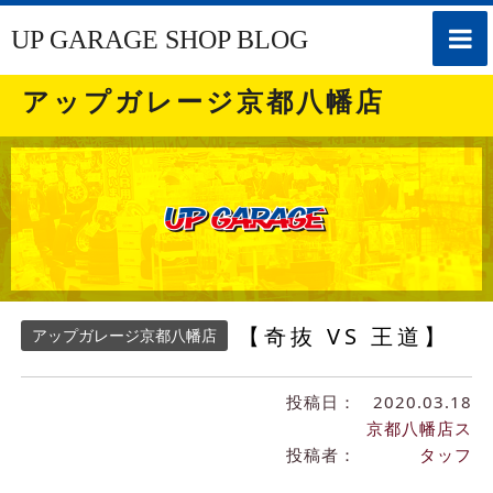
toggle
UP GARAGE SHOP BLOG
naviga
アップガレージ京都八幡店
【奇抜 VS 王道】
アップガレージ京都八幡店
投稿日：
2020.03.18
京都八幡店ス
投稿者：
タッフ