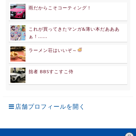
雨だからこそコーティング！
これが買ってきたマンガ&薄い本だあああ
ぁ！......
ラーメン荘はいいぞ～
拙者 BBSすこすこ侍
店舗プロフィールを開く