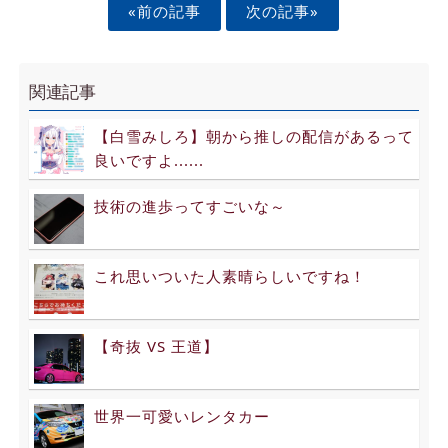
«前の記事
次の記事»
関連記事
【白雪みしろ】朝から推しの配信があるって
良いですよ......
技術の進歩ってすごいな～
これ思いついた人素晴らしいですね！
【奇抜 VS 王道】
世界一可愛いレンタカー