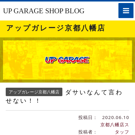
toggle
UP GARAGE SHOP BLOG
naviga
アップガレージ京都八幡店
ダサいなんて言わ
アップガレージ京都八幡店
せない！！
投稿日：
2020.06.10
京都八幡店ス
投稿者：
タッフ