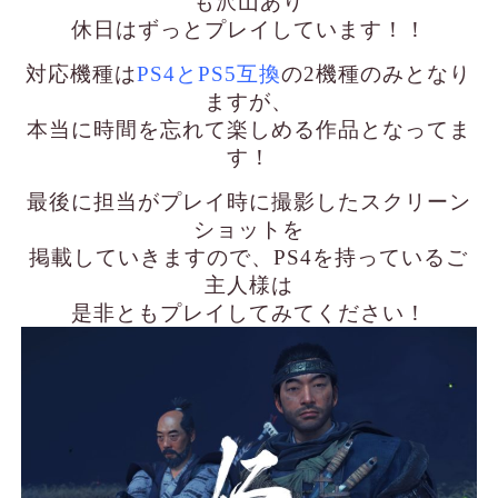
も沢山あり
休日はずっとプレイしています！！
対応機種は
PS4とPS5互換
の2機種のみとなり
ますが、
本当に時間を忘れて楽しめる作品となってま
す！
最後に担当がプレイ時に撮影したスクリーン
ショットを
掲載していきますので、PS4を持っているご
主人様は
是非ともプレイしてみてください！