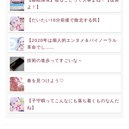
よ！】
【だいたい10分前後で敗北する民】
【2020年は個人的エンタメ＆バイノーラル
革命でし......
技術の進歩ってすごいな～
春を見つけよう♡
【子守唄ってこんなにも落ち着くものなんだ
ね】