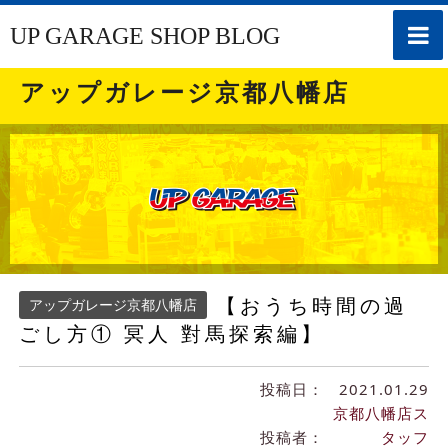
toggle
UP GARAGE SHOP BLOG
naviga
アップガレージ京都八幡店
【おうち時間の過
アップガレージ京都八幡店
ごし方① 冥人 對馬探索編】
投稿日：
2021.01.29
京都八幡店ス
投稿者：
タッフ