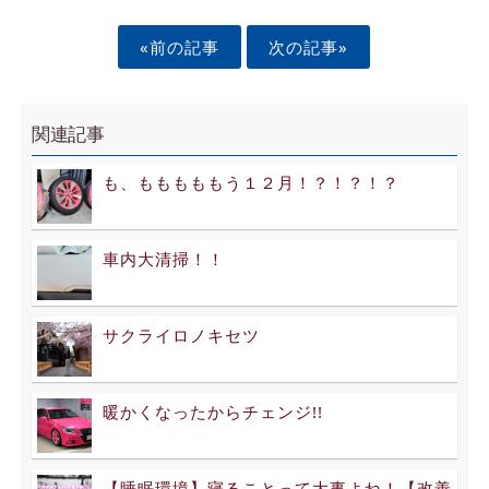
«前の記事
次の記事»
関連記事
も、もももももう１２月！？！？！？
車内大清掃！！
サクライロノキセツ
暖かくなったからチェンジ!!
【睡眠環境】寝ることって大事よね！【改善