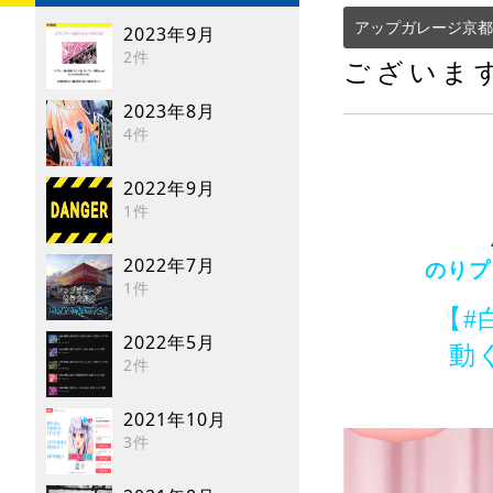
アップガレージ京都
2023年9月
2件
ございま
2023年8月
4件
2022年9月
1件
2022年7月
のりプ
1件
【#
2022年5月
動
2件
2021年10月
3件