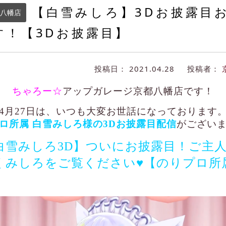
【白雪みしろ】3Dお披露目
八幡店
す！【3Dお披露目】
投稿日：
2021.04.28
投稿者：
ちゃろー☆
アップガレージ京都八幡店です！
4月27日は、いつも大変お世話になっております
ロ所属 白雪みしろ様の3Dお披露目配信
がござい
白雪みしろ3D​】ついにお披露目！ご主
くみしろをご覧ください♥【のりプロ所