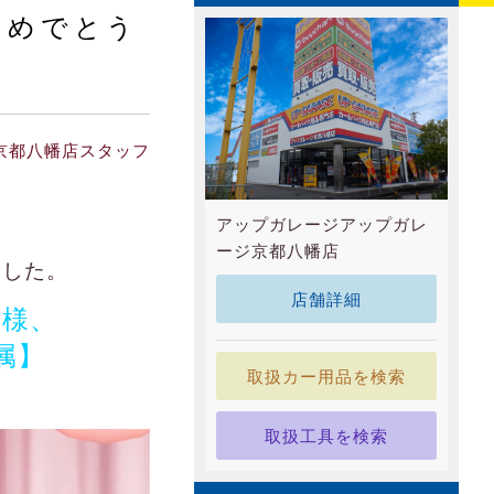
おめでとう
京都八幡店スタッフ
アップガレージアップガレ
。
ージ京都八幡店
ました。
店舗詳細
人様、
属】
取扱カー用品を検索
取扱工具を検索