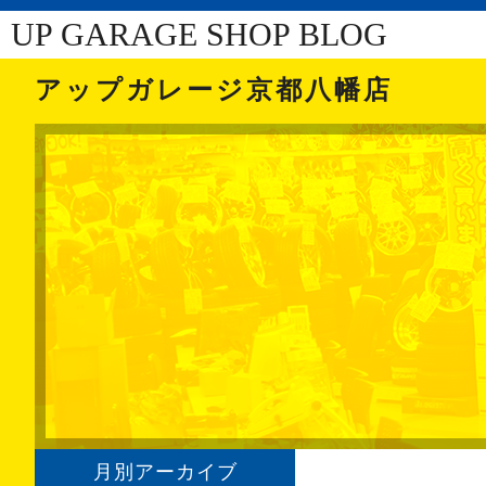
UP GARAGE SHOP BLOG
アップガレージ京都八幡店
月別アーカイブ