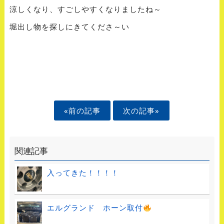
涼しくなり、すごしやすくなりましたね～
堀出し物を探しにきてくださ～い
«前の記事
次の記事»
関連記事
入ってきた！！！！
エルグランド ホーン取付