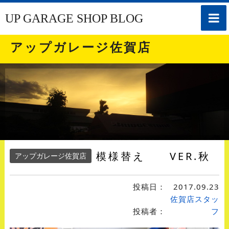
toggle
UP GARAGE SHOP BLOG
naviga
アップガレージ佐賀店
模様替え VER.秋
アップガレージ佐賀店
投稿日：
2017.09.23
佐賀店スタッ
投稿者：
フ