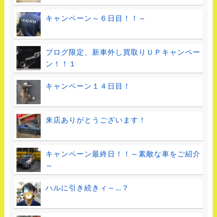
キャンペーン～６日目！！～
ブログ限定、新車外し買取りＵＰキャンペー
ン！！１
キャンペーン１４日目！
来店ありがとうございます！
キャンペーン最終日！！～素敵な車をご紹介
～
ハルに引き続きィ～…？