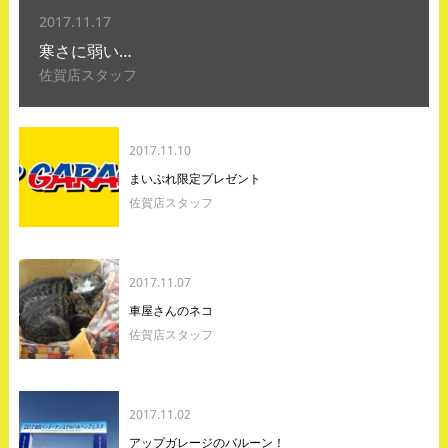
2017.11.17
寒さに弱い…
佐賀店スタッフ
2017.11.10
まいぷれ限定プレゼント
佐賀店スタッフ
2017.11.07
車屋さんのネコ
佐賀店スタッフ
2017.11.02
アップガレージのバルーン！