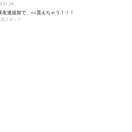
9.01.24
INE友達追加で、○○貰えちゃう！！！
賀店スタッフ