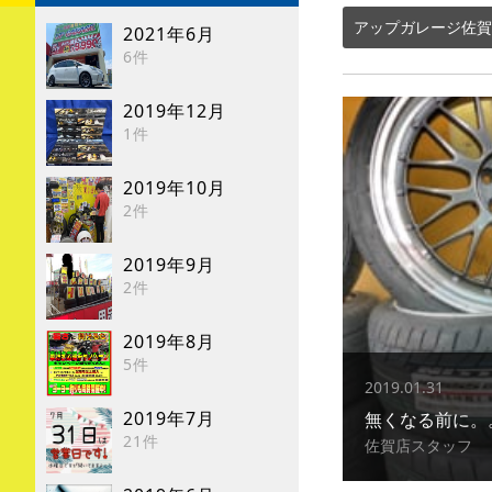
アップガレージ佐賀
2021年6月
6件
2019年12月
1件
2019年10月
2件
2019年9月
2件
2019年8月
5件
2019.01.31
2019年7月
無くなる前に。
21件
佐賀店スタッフ