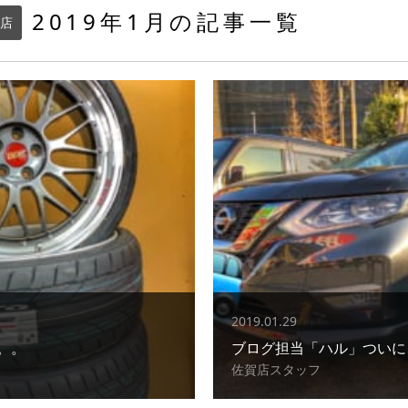
2019年1月の記事一覧
店
2019.01.29
。。
ブログ担当「ハル」ついに
佐賀店スタッフ