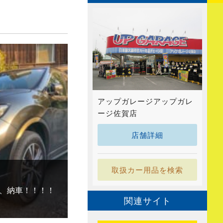
アップガレージアップガレ
ージ佐賀店
店舗詳細
取扱カー用品を検索
、納車！！！！
関連サイト