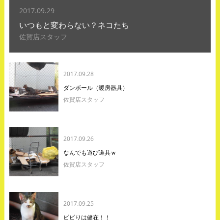
2017.09.29
いつもと変わらない？ネコたち
佐賀店スタッフ
2017.09.28
ダンボール（暖房器具）
佐賀店スタッフ
2017.09.26
なんでも遊び道具ｗ
佐賀店スタッフ
2017.09.25
ビビりは健在！！