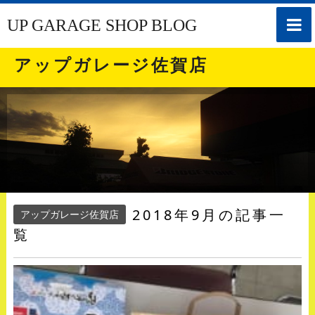
toggle
UP GARAGE SHOP BLOG
naviga
アップガレージ佐賀店
2018年9月の記事一
アップガレージ佐賀店
覧