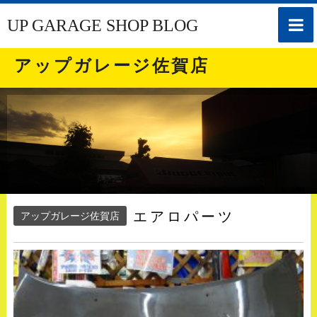
toggle
UP GARAGE SHOP BLOG
naviga
アップガレージ佐賀店
エアロパーツ
アップガレージ佐賀店