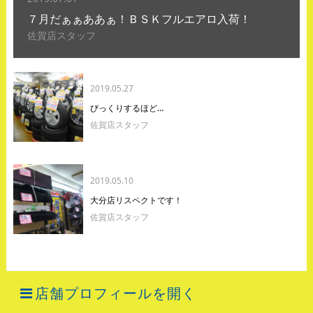
７月だぁぁああぁ！ＢＳＫフルエアロ入荷！
佐賀店スタッフ
2019.05.27
びっくりするほど…
佐賀店スタッフ
2019.05.10
大分店リスペクトです！
佐賀店スタッフ
店舗プロフィールを開く