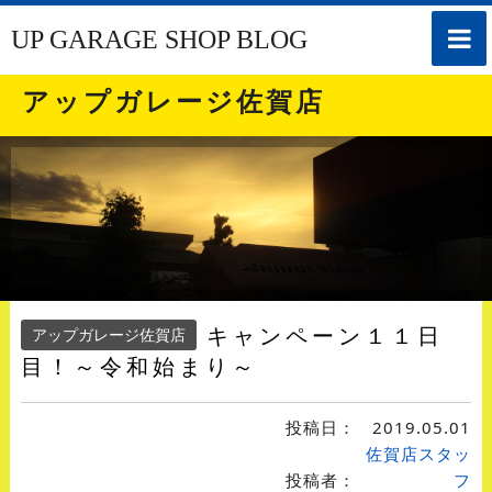
toggle
UP GARAGE SHOP BLOG
naviga
アップガレージ佐賀店
キャンペーン１１日
アップガレージ佐賀店
目！～令和始まり～
投稿日：
2019.05.01
佐賀店スタッ
投稿者：
フ