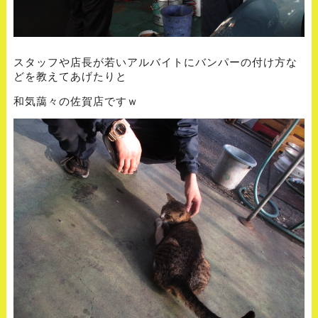
スタッフや店長が若いアルバイトにバンパーの付け方な
どを教えてあげたりと
和気藹々の佐賀店ですｗ