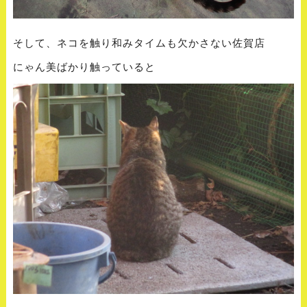
そして、ネコを触り和みタイムも欠かさない佐賀店
にゃん美ばかり触っていると