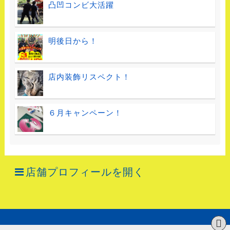
凸凹コンビ大活躍
明後日から！
店内装飾リスペクト！
６月キャンペーン！
店舗プロフィールを開く