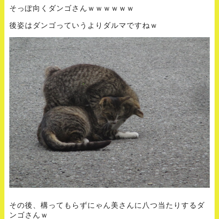
そっぽ向くダンゴさんｗｗｗｗｗｗ
後姿はダンゴっていうよりダルマですねｗ
その後、構ってもらずにゃん美さんに八つ当たりするダ
ンゴさんｗ