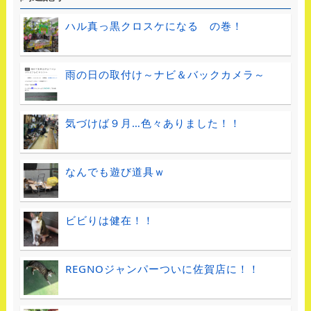
ハル真っ黒クロスケになる の巻！
雨の日の取付け～ナビ＆バックカメラ～
気づけば９月…色々ありました！！
なんでも遊び道具ｗ
ビビりは健在！！
REGNOジャンパーついに佐賀店に！！