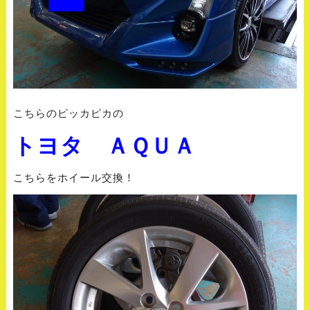
こちらのピッカピカの
トヨタ ＡＱＵＡ
こちらをホイール交換！