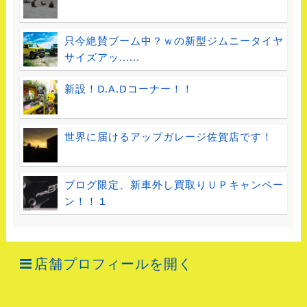
只今絶賛ブーム中？ｗの新型ジムニータイヤ
サイズアッ......
新設！D.A.Dコーナー！！
世界に届けるアップガレージ佐賀店です！
ブログ限定、新車外し買取りＵＰキャンペー
ン！！１
店舗プロフィールを開く