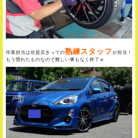
熟練スタッフ
作業担当は佐賀店きっての
が担当！
もう慣れたものなので難しい事もなく終了ｗ