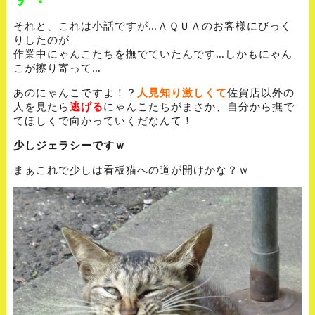
それと、これは小話ですが…ＡＱＵＡのお客様にびっく
りしたのが
作業中にゃんこたちを撫でていたんです…しかもにゃん
こが擦り寄って…
あのにゃんこですよ！？
人見知り激しくて
佐賀店以外の
人を見たら
逃げる
にゃんこたちがまさか、自分から撫で
てほしくで向かっていくだなんて！
少しジェラシーですｗ
まぁこれで少しは看板猫への道が開けかな？ｗ