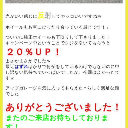
反
射
光がいい感じに
してカッコいいですねｗ
ホイールもお車にぴったり合っている感じです！」
ついでに純正ホイールも下取りして下さりました！
キャンペーン中ということでクジを引いてもらうと
２０％ＵＰ！
まさかまさかでしたｗ
最近
はずれ
ばかりで何かをしているわけでもないのに申
し訳ない気持ちでいっぱいでしたが、今回はよかったで
すｗ
アップガレージを気に入ってもらえた
らしく満足な顔
？
でした
ありがとうございました！
またのご来店お待ちしておりま
す！