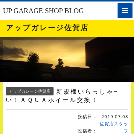
toggle
UP GARAGE SHOP BLOG
naviga
アップガレージ佐賀店
新規様いらっしゃ~
アップガレージ佐賀店
い！ＡＱＵＡホイール交換！
投稿日：
2019.07.08
佐賀店スタッ
投稿者：
フ