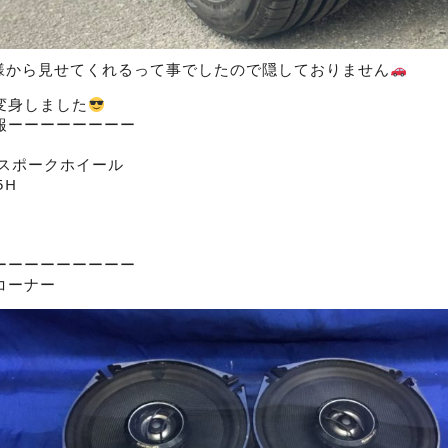
様から見せてくれるって事でしたので隠しておりません
変身しました
報ーーーーーーーー
インスポークホイール
5H
ーーーーーーーーー
コーナー