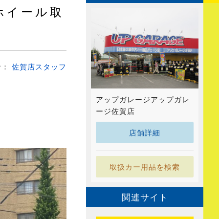
ホイール取
者：
佐賀店スタッフ
アップガレージアップガレ
ージ佐賀店
店舗詳細
取扱カー用品を検索
関連サイト