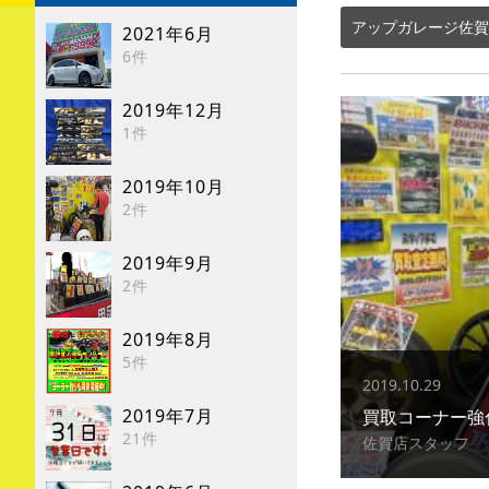
アップガレージ佐賀
2021年6月
6件
2019年12月
1件
2019年10月
2件
2019年9月
2件
2019年8月
5件
2019.10.29
2019年7月
買取コーナー強
21件
佐賀店スタッフ