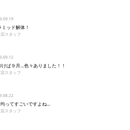
9.09.19
ラミッド解体！
賀店スタッフ
9.09.12
づけば９月…色々ありました！！
賀店スタッフ
9.08.22
00均ってすごいですよね…
賀店スタッフ