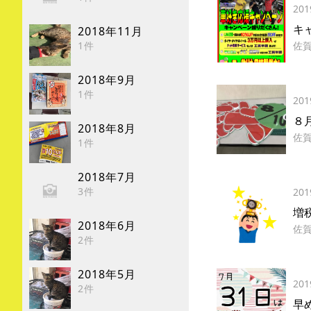
201
キ
2018年11月
1件
佐
2018年9月
1件
201
８
2018年8月
佐
1件
2018年7月
3件
201
増
2018年6月
佐
2件
2018年5月
201
2件
早