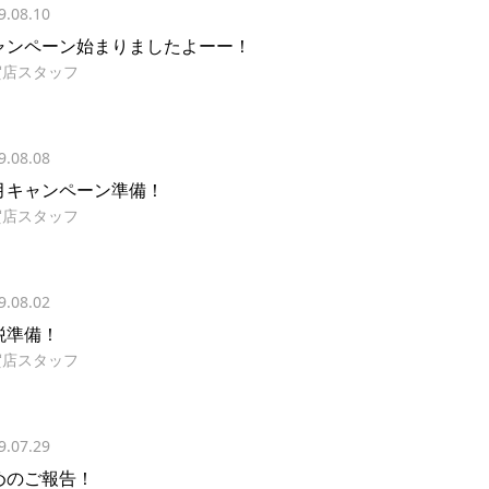
9.08.10
ャンペーン始まりましたよーー！
賀店スタッフ
9.08.08
月キャンペーン準備！
賀店スタッフ
9.08.02
税準備！
賀店スタッフ
9.07.29
めのご報告！