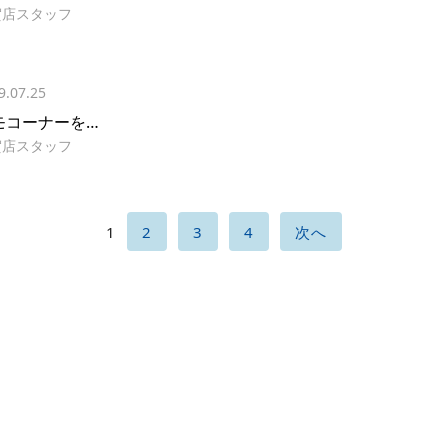
賀店スタッフ
9.07.25
モコーナーを…
賀店スタッフ
1
2
3
4
次へ