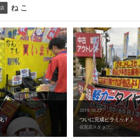
ねこ
店
2019.10.27
化！
ついに完成ピラミッド！
佐賀店スタッフ