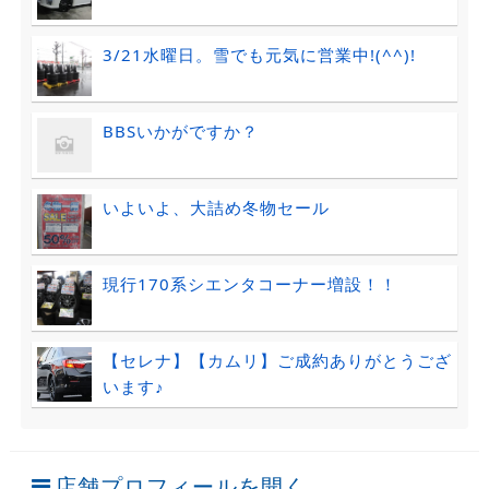
3/21水曜日。雪でも元気に営業中!(^^)!
BBSいかがですか？
いよいよ、大詰め冬物セール
現行170系シエンタコーナー増設！！
【セレナ】【カムリ】ご成約ありがとうござ
います♪
店舗プロフィールを開く