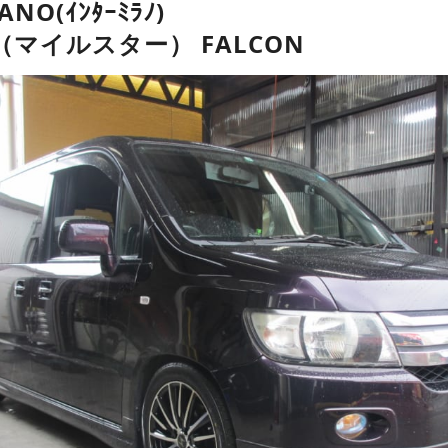
ANO(ｲﾝﾀｰﾐﾗﾉ)
R（マイルスター） FALCON