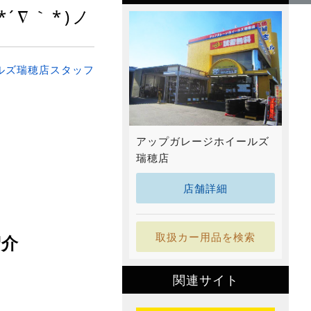
´∇｀*)ノ
ルズ瑞穂店スタッフ
アップガレージホイールズ
瑞穂店
店舗詳細
取扱カー用品を検索
紹介
関連サイト