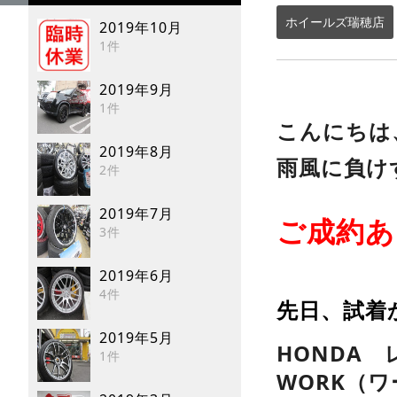
ホイールズ瑞穂店
2019年10月
1件
2019年9月
1件
こんにちは
2019年8月
雨風に負け
2件
2019年7月
ご成約あ
3件
2019年6月
4件
先日、試着
2019年5月
HONDA
1件
WORK（ワ