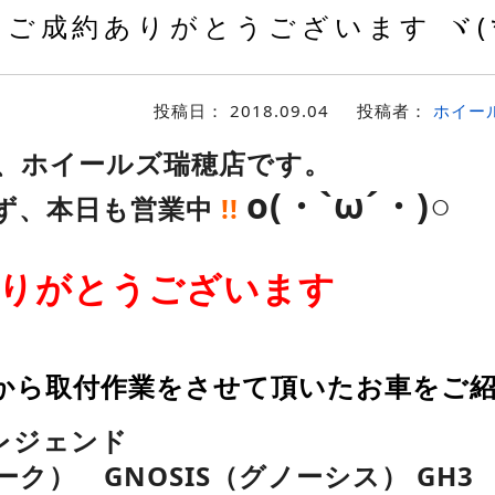
ご成約ありがとうございます ヾ(*
投稿日：
2018.09.04
投稿者：
ホイー
、ホイールズ瑞穂店です。
o(・`ω´・)○
ず、本日も営業中
!!
りがとうございます
から取付作業をさせて頂いたお車をご
 レジェンド
ーク） GNOSIS（グノーシス） GH3