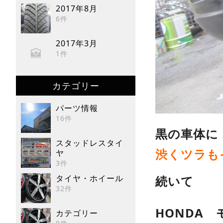
2017年8月
6件
2017年3月
1件
カテゴリー
パーツ情報
16件
黒の車体に
スタッドレスタイ
渋くツラも
ヤ
3件
タイヤ・ホイール
続いて
32件
HONDA
カテゴリー