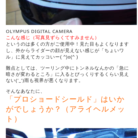
OLYMPUS DIGITAL CAMERA
こんな感じ（写真見ずらくてすみません）
というのは多くの方がご使用中！見た目もよくなります
し、外からライダーの顔が見えない感じが「ちょいワ
ル」に見えてカッコいー( ^)o(^ )
難点としては、ツーリング中にトンネルなんかの「急に
暗さが変わるところ」に入るとびっくりするくらい見え
ない(‘_’)雨も視界が悪くなります。
そんなあなたに、
「プロショードシールド」はいか
がでしょうか？（アライヘルメッ
ト）