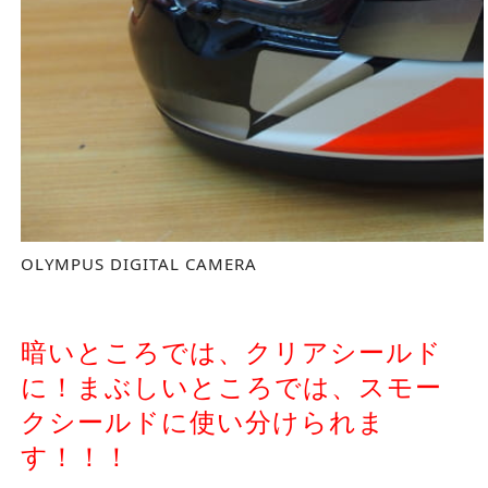
OLYMPUS DIGITAL CAMERA
暗いところでは、クリアシールド
に！まぶしいところでは、スモー
クシールドに使い分けられま
す！！！