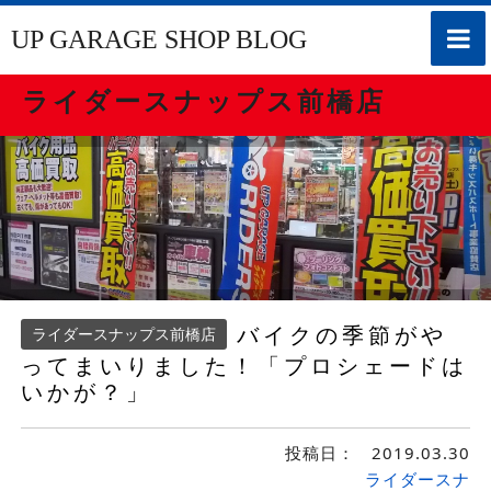
toggle
UP GARAGE SHOP BLOG
naviga
ライダースナップス前橋店
バイクの季節がや
ライダースナップス前橋店
ってまいりました！「プロシェードは
いかが？」
投稿日：
2019.03.30
ライダースナ