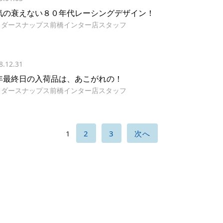
気の衰えない８０年代レーシングデザイン！
イダースナップス前橋インター店スタッフ
8.12.31
年最終日の入荷品は、あこがれの！
イダースナップス前橋インター店スタッフ
1
2
3
次へ