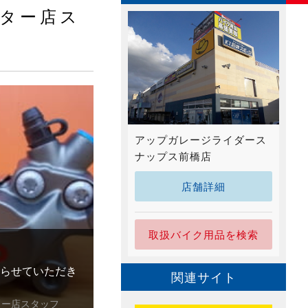
ター店ス
アップガレージライダース
ナップス前橋店
店舗詳細
取扱バイク用品を検索
い取らせていただき
関連サイト
ター店スタッフ