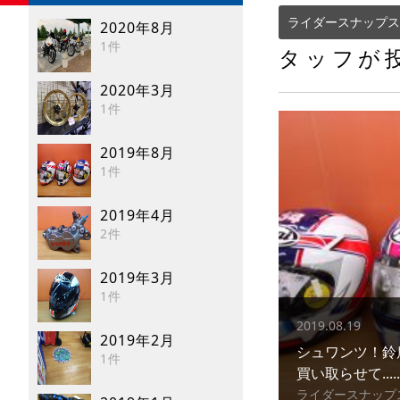
ライダースナップス
2020年8月
1件
タッフが
2020年3月
1件
2019年8月
1件
2019年4月
2件
2019年3月
1件
2019.08.19
2019年2月
シュワンツ！鈴
1件
買い取らせて.....
ライダースナップ