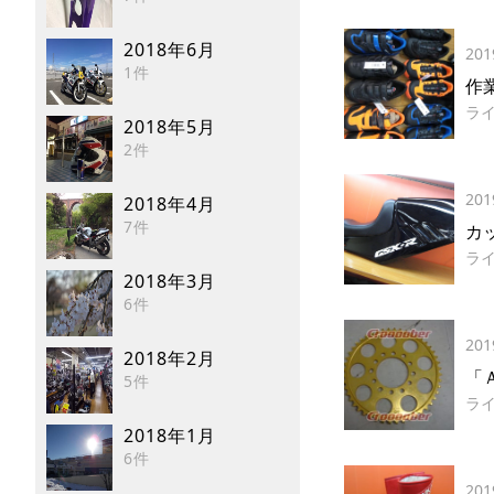
2018年6月
201
1件
作
ラ
2018年5月
2件
201
2018年4月
7件
カッ
ラ
2018年3月
6件
201
2018年2月
「
5件
ラ
2018年1月
6件
201