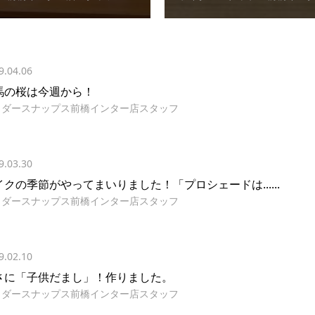
9.04.06
馬の桜は今週から！
イダースナップス前橋インター店スタッフ
9.03.30
イクの季節がやってまいりました！「プロシェードは......
イダースナップス前橋インター店スタッフ
9.02.10
さに「子供だまし」！作りました。
イダースナップス前橋インター店スタッフ