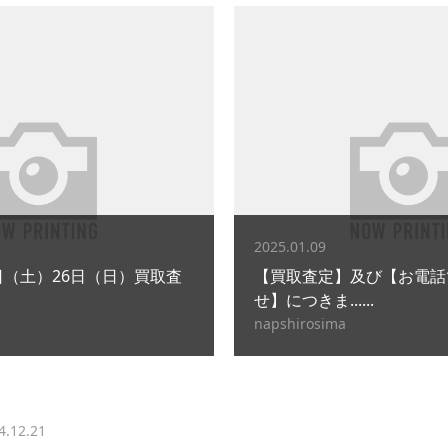
2025.01.09
25日（土）26日（日）買取査
【買取査定】及び【お電話
せ】につきま......
napshirosima
4.12.21