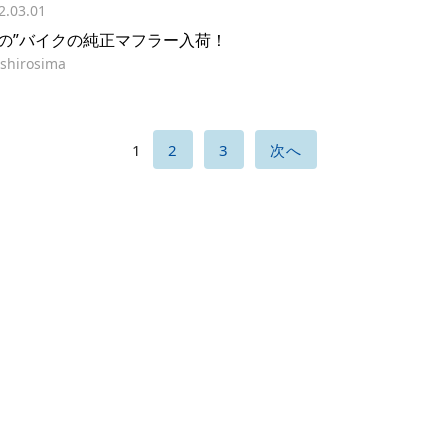
2.03.01
あの”バイクの純正マフラー入荷！
shirosima
1
2
3
次へ