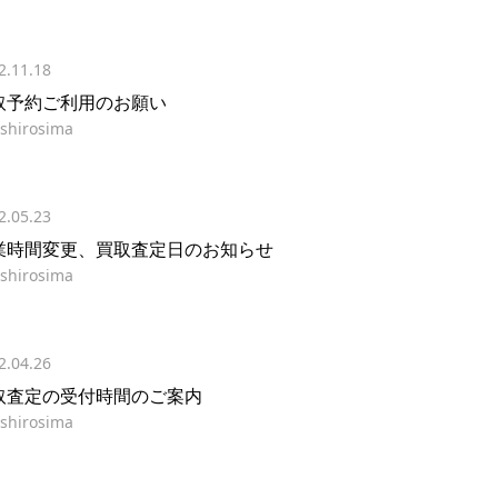
2.11.18
取予約ご利用のお願い
shirosima
2.05.23
業時間変更、買取査定日のお知らせ
shirosima
2.04.26
取査定の受付時間のご案内
shirosima