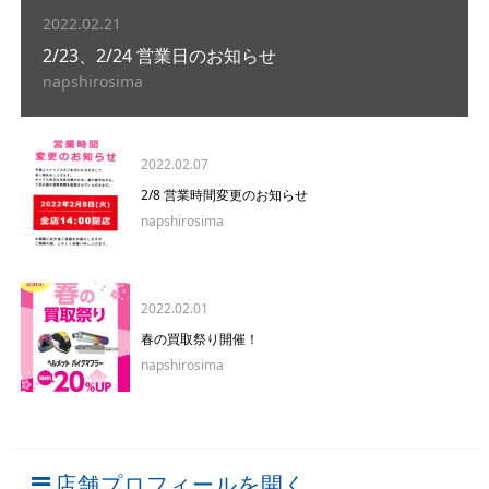
2022.02.21
2/23、2/24 営業日のお知らせ
napshirosima
2022.02.07
2/8 営業時間変更のお知らせ
napshirosima
2022.02.01
春の買取祭り開催！
napshirosima
店舗プロフィールを開く