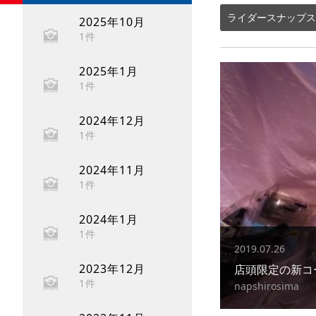
ライダースナップス
2025年10月
1件
2025年1月
1件
2024年12月
1件
2024年11月
1件
2024年1月
1件
2019.07.26
2023年12月
店頭限定の新コ
1件
napshirosima