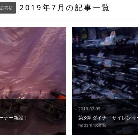
2019年7月の記事一覧
広島店
2019.07.05
ーナー新設！
第3弾 ダイナ サイレンサ
napshirosima