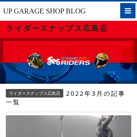
toggle
UP GARAGE SHOP BLOG
naviga
ライダースナップス広島店
2022年3月の記事
ライダースナップス広島店
一覧