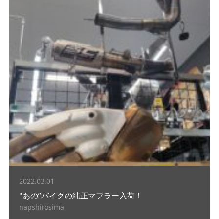
2022.03.01
"あの”バイクの純正マフラー入荷！
napshirosima