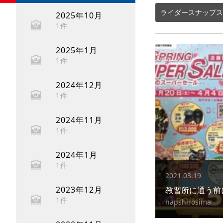
ライダースナップス
2025年10月
1件
2025年1月
1件
2024年12月
1件
2024年11月
1件
2024年1月
1件
2021.03.19
2023年12月
教習所に通う前
1件
napshirosima