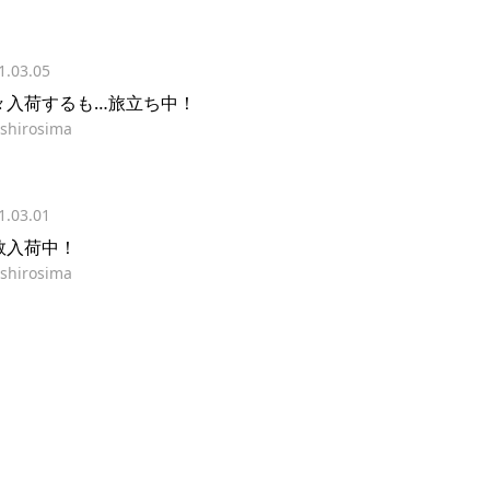
1.03.05
々入荷するも…旅立ち中！
shirosima
1.03.01
数入荷中！
shirosima