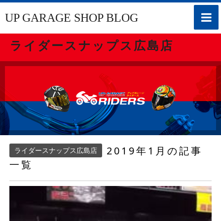
toggle
UP GARAGE SHOP BLOG
naviga
ライダースナップス広島店
2019年1月の記事
ライダースナップス広島店
一覧