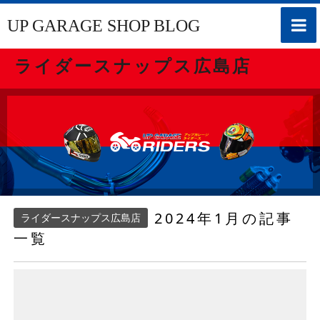
toggle
UP GARAGE SHOP BLOG
naviga
ライダースナップス広島店
2024年1月の記事
ライダースナップス広島店
一覧