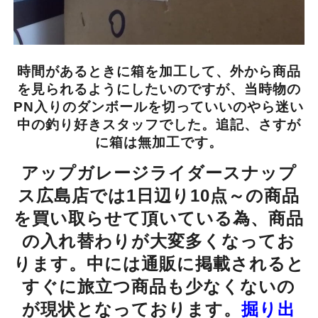
時間があるときに箱を加工して、外から商品
を見られるようにしたいのですが、当時物の
PN入りのダンボールを切っていいのやら迷い
中の釣り好きスタッフでした。追記、さすが
に箱は無加工です。
アップガレージライダースナップ
ス広島店では1日辺り10点～の商品
を買い取らせて頂いている為、商品
の入れ替わりが大変多くなってお
ります。中には通販に掲載されると
すぐに旅立つ商品も少なくないの
が現状となっております。
掘り出