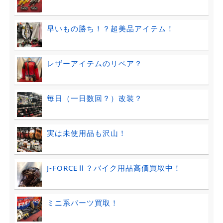
早いもの勝ち！？超美品アイテム！
レザーアイテムのリペア？
毎日（一日数回？）改装？
実は未使用品も沢山！
J-FORCEⅡ？バイク用品高価買取中！
ミニ系パーツ買取！