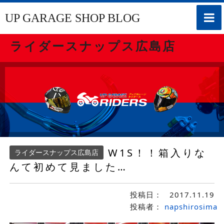
toggle
UP GARAGE SHOP BLOG
naviga
ライダースナップス広島店
W1S！！箱入りな
ライダースナップス広島店
んて初めて見ました…
投稿日：
2017.11.19
投稿者：
napshirosima