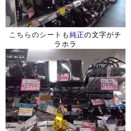
こちらのシートも
純正
の文字がチ
ラホラ