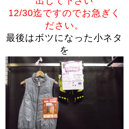
出して下さい
12/30迄ですのでお急ぎく
ださい。
最後はボツになった小ネタ
を