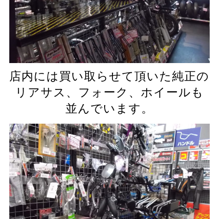
店内には買い取らせて頂いた純正の
リアサス、フォーク、ホイール
も
並んでいます。