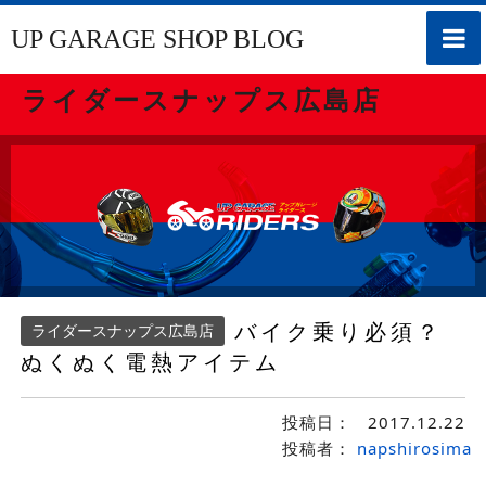
toggle
UP GARAGE SHOP BLOG
naviga
ライダースナップス広島店
バイク乗り必須？
ライダースナップス広島店
ぬくぬく電熱アイテム
投稿日：
2017.12.22
投稿者：
napshirosima