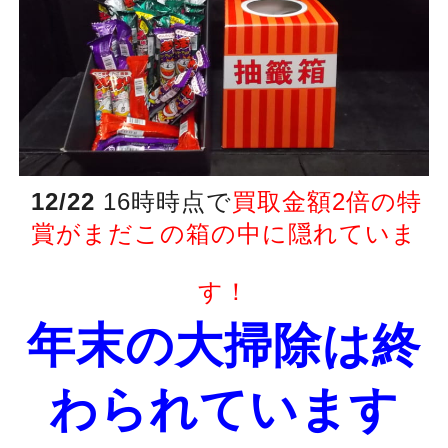
12/22
16時時点で
買取金額2倍の
特
賞がまだこの箱の中に隠れていま
す！
年末の大掃除は終
わられています