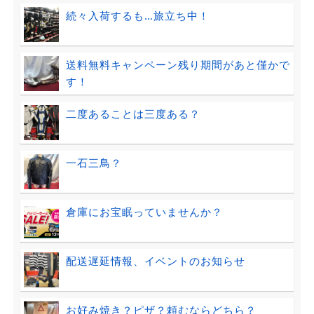
続々入荷するも…旅立ち中！
送料無料キャンペーン残り期間があと僅かで
す！
二度あることは三度ある？
一石三鳥？
倉庫にお宝眠っていませんか？
配送遅延情報、イベントのお知らせ
お好み焼き？ピザ？頼むならどちら？