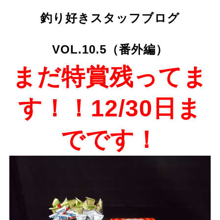
釣り好きスタッフブログ
VOL.10.5（番外編）
まだ特賞残ってま
す！！12/30日ま
でです！