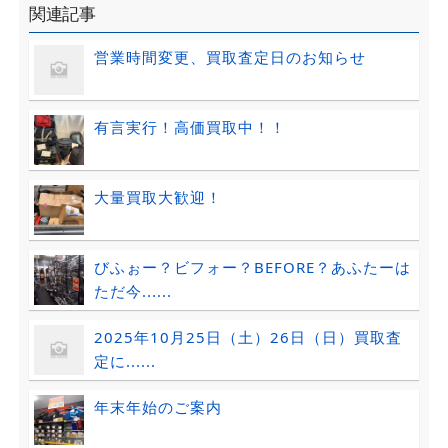
関連記事
営業時間変更、買取査定日のお知らせ
有言実行！高価買取中！！
大量買取大歓迎！
びふぉー？ビフォー？BEFORE？あふたーは
ただ今......
2025年10月25日（土）26日（日）買取査
定に......
年末年始のご案内