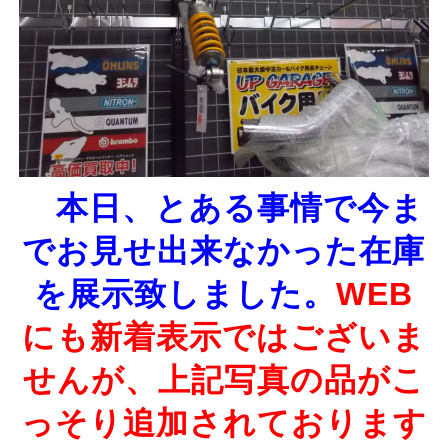
本日、とある事情で今ま
でお見せ出来なかった在庫
を展示致しました。
WEB
にも新着表示ではございま
せんが、上記写真の品がこ
っそり追加されております