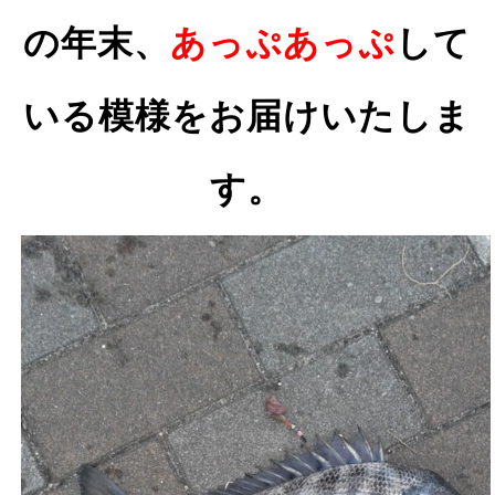
の年末、
あっぷあっぷ
して
いる模様をお届けいたしま
す。