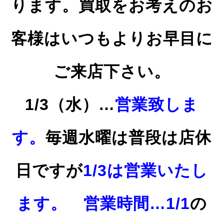
ります。買取をお考えのお
客様はいつもよりお早目に
ご来店下さい。
1/3（水）…
営業致しま
す。
毎週
水曜は
普段は店休
日ですが
1/3は営業いたし
ます。
営業時間…1/1
の