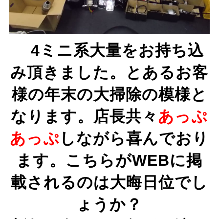
4ミニ系大量をお持ち込
み頂きました。とあるお客
様の年末の大掃除の模様と
なります。店長共々
あっぷ
あっぷ
しながら喜んでおり
ます。こちらが
WEBに掲
載されるのは大晦日位でし
ょうか？