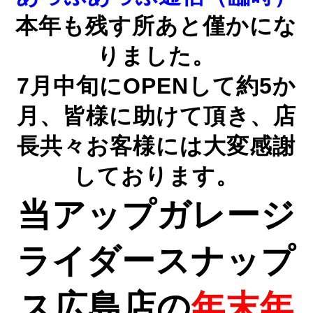
本年も残す所あと僅かにな
りました。
7月中旬にOPENして約5か
月、皆様に助けて頂き、店
長共々お客様には大変感謝
しております。
当アップガレージ
ライダースナップ
ス広島店の
年末年