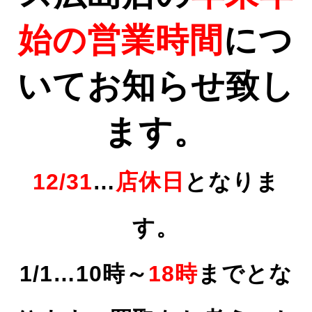
始の営業時間
につ
いてお知らせ致し
ます。
12/31
…
店休日
となりま
す。
1/1…10時～
18時
までとな