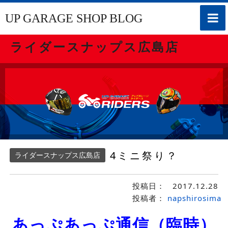
toggle
UP GARAGE SHOP BLOG
naviga
ライダースナップス広島店
4ミニ祭り？
ライダースナップス広島店
投稿日：
2017.12.28
投稿者：
napshirosima
あっぷあっぷ通信（臨時）