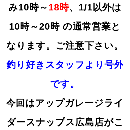
み
10時～
18時
、1/1
以外は
10時～20時
の通常営業と
なります。ご注意下さい。
釣り好きスタッフより号外
です。
今回はアップガレージライ
ダースナップス広島店がこ