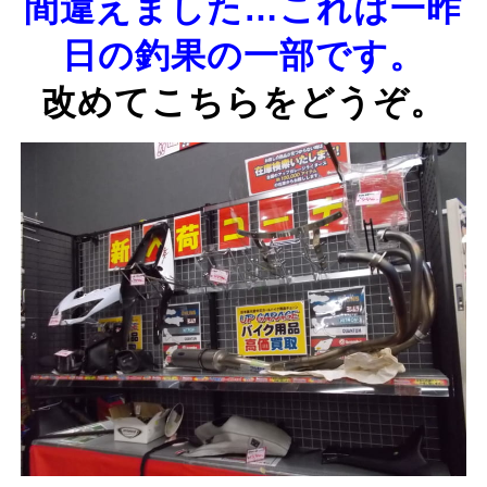
間違えました…これは一昨
日の釣果の一部です。
改めてこちら
をどうぞ。