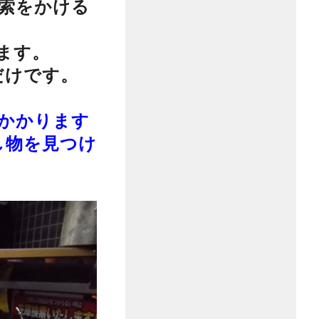
検索をかける
ます。
だけです。
日かかります
し物を見つけ