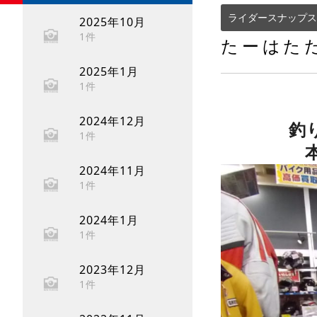
ライダースナップス
2025年10月
1件
たーはた
2025年1月
1件
2024年12月
釣
1件
2024年11月
1件
2024年1月
1件
2023年12月
1件