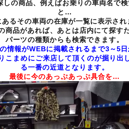
探しの商品、例えばお乗りの車両名で
と…
にあるその車両の在庫が一覧に表示され
の商品があれば、あとは店内にて探す
パーツの種類からも検索できます。
の情報がWEBに掲載されるまで3～5
りこまめにご来店して頂くのが掘り出
る一番の近道となります。
最後に今のあっぷあっぷ具合を…