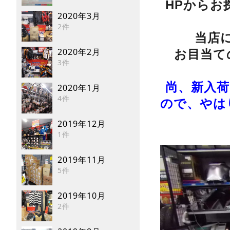
HPからお
2020年3月
2件
当店
2020年2月
お目当て
3件
尚、新入荷
2020年1月
4件
ので、やは
2019年12月
1件
2019年11月
5件
2019年10月
2件