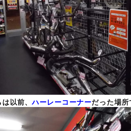
らは以前、
ハーレーコーナー
だった場所