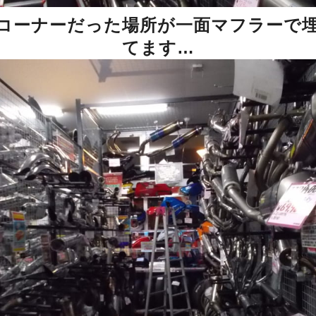
コーナーだった場所が一面マフラーで
てます…