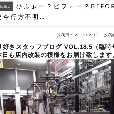
びふぉー？ビフォー？BEFO
広島店
だ今行方不明…
投稿日：
2018.02.02
投稿
り好きスタッフブログ VOL.18.5（臨時
本日も店内改装の模様をお届け致します