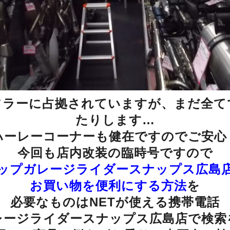
フラーに占拠されていますが、まだ全て
たりします…
ハーレーコーナーも健在ですのでご安心
今回も店内改装の臨時号ですので
ップガレージライダースナップス広島
お買い物を便利にする方法
を
必要なものはNETが使える携帯電話
レージライダースナップス広島店で検索