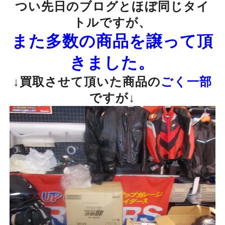
つい先日のブログとほぼ同じタイ
トルですが、
また多数の商品を譲って頂
きました。
↓買取させて頂いた商品の
ごく一部
ですが↓