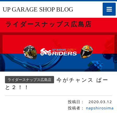
toggle
UP GARAGE SHOP BLOG
naviga
ライダースナップス広島店
今がチャンス ぱー
ライダースナップス広島店
と２！！
投稿日：
2020.03.12
投稿者：
napshirosima