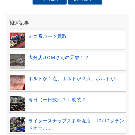
関連記事
ミニ系パーツ買取！
大分店,TOMさんの天敵！？
ボルトが１点、ボルトが２点、ボルトが…
毎日（一日数回？）改装？
ライダースナップス多摩境店 12/12グラン
ドオー......