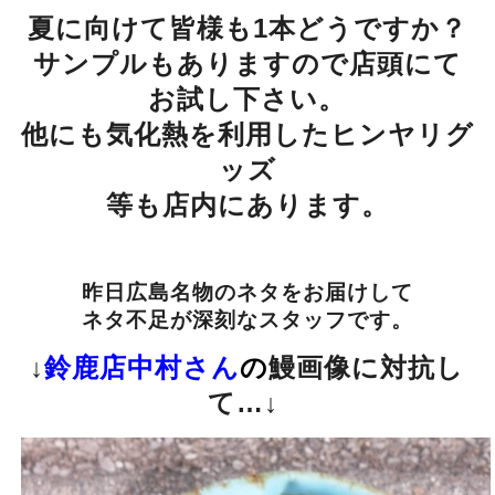
夏に向けて皆様も1本どうですか？
サンプルもありますので店頭にて
お試し下さい。
他にも気化熱を利用したヒンヤリグ
ッズ
等も店内にあります。
昨日広島名物のネタをお届けして
ネタ不足が深刻なスタッフです。
↓
鈴鹿店中村さん
の
鰻画像に対抗し
て…↓