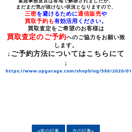
緊急事態宣言は各地で解除されましたが、
まだまだ気が抜けない状況となりますので、
三密
を避けるために
通信販売
や
買取予約も
有効活用ください。
買取査定をご希望のお客様は
買取査定のご予約
へのご協力をお願い致
します。
↓ご予約方法についてはこちらにて
↓
https://www.upgarage.com/shopblog/586/20
«前の記事
次の記事»