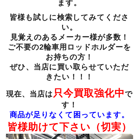
ます。
皆様も試しに検索してみてくださ
い。
見覚えのあるメーカー様が多数！
ご不要の2輪車用ロッドホルダーを
お持ちの方！
ぜひ、当店に買い取らせていただ
きたい！！！
只今買取強化中
現在、当店は
で
す！
商品が足りなくて困っています。
皆様助けて下さい（切実）