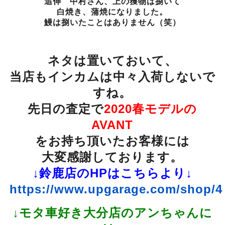
追伸 中村さん、上の獲物は捌いて
白焼き、蒲焼になりました。
鰻は捌いたことはありません（笑）
ネタは置いておいて、
当店もインカムは
中々入荷しないで
すね。
先日の査定で
2020春モデルの
AVANT
をお持ち頂いたお客様には
大変感謝しております。
↓鈴鹿店のHPはこちらより↓
https://www.upgarage.com/shop/4
↓モタ車好き大分店のアンちゃんに