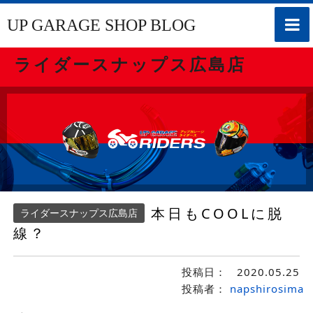
toggle
UP GARAGE SHOP BLOG
naviga
ライダースナップス広島店
本日もCOOLに脱
ライダースナップス広島店
線？
投稿日：
2020.05.25
投稿者：
napshirosima