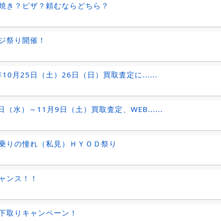
焼き？ピザ？頼むならどちら？
ジ祭り開催！
年10月25日（土）26日（日）買取査定に......
日（水）～11月9日（土）買取査定、WEB......
乗りの憧れ（私見）ＨＹＯＤ祭り
ャンス！！
下取りキャンペーン！