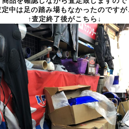
商品を確認しながら査定致しますので
査定中は足の踏み場もなかったのですが
↑査定終了後がこちら↓