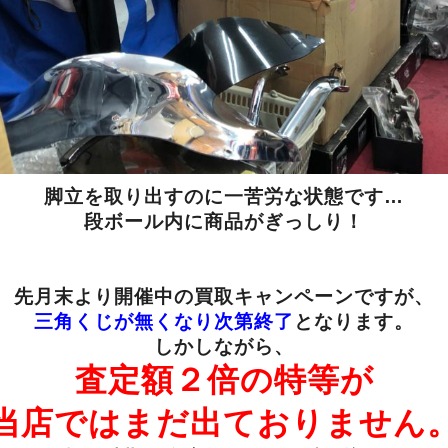
脚立を取り出すのに一苦労な状態です…
段ボール内に商品がぎっしり！
先月末より開催中の買取キャンペーンですが、
三角くじが無くなり次第終了
となります。
しかしながら、
査定額２倍の特等が
当店ではまだ出ておりません