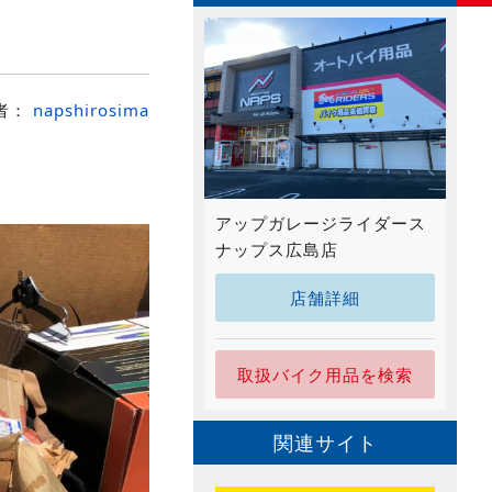
者：
napshirosima
アップガレージライダース
ナップス広島店
店舗詳細
取扱バイク用品を検索
関連サイト