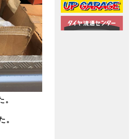
た。
た。