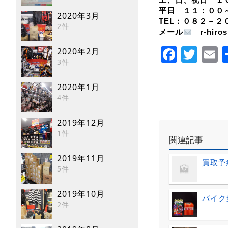
平日 １１：００
2020年3月
TEL：０８２－２
2件
メール
r-hir
Faceb
Twi
E
2020年2月
3件
2020年1月
4件
2019年12月
1件
関連記事
2019年11月
買取予
5件
2019年10月
バイク
2件