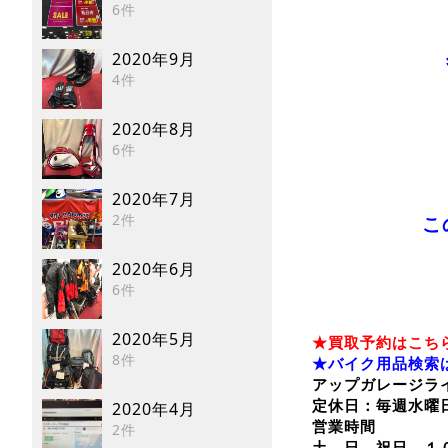
6件
2020年9月
4件
2020年8月
6件
2020年7月
2件
こ
2020年6月
6件
2020年5月
★買取予約はこち
8件
★バイク用品検索
アップガレージラ
定休日：毎週水曜
2020年4月
営業時間
2件
土、日、祝日 １