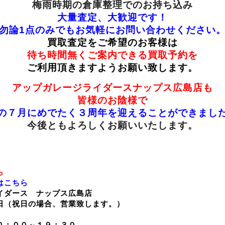
梅雨時期の倉庫整理でのお持ち込み
大量査定、大歓迎です！
勿論1点のみでもお気軽にお問い合わせください
買取査定をご希望のお客様は
待ち時間無くご案内できる
買取予約を
ご利用頂きますようお願い致します。
アップガレージライダースナップス広島店も
皆様のお陰様で
の７月にめでたく３周年を迎えることができまし
今後ともよろしくお願いいたします。
ら
はこちら
イダース ナップス広島店
日（祝日の場合、営業致します。）
０：００～１９：３０