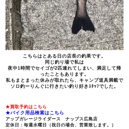
こちらはとある日の店長の釣果です。
同じ釣り場で私は
夜中1時間でセイゴが2匹連れてしまい、満足して帰
ったこともあります。
私もまとまった休みが取れたら、キャンプ道具満載で
ソロ釣ーりんぐに行きたい釣り好きｽﾀｯﾌでした。
★買取予約はこちら
★バイク用品検索はこちら
アップガレージライダース ナップス広島店
定休日：毎週水曜日（祝日の場合、営業致します。）