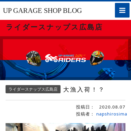
toggle
UP GARAGE SHOP BLOG
naviga
ライダースナップス広島店
大漁入荷！？
ライダースナップス広島店
投稿日：
2020.08.07
投稿者：
napshirosima