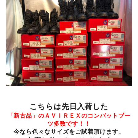
こちらは先日入荷した
「新古品」のＡＶＩＲＥＸのコンバットブー
ツ多数です！！
今なら色々なサイズをご試着頂けます。