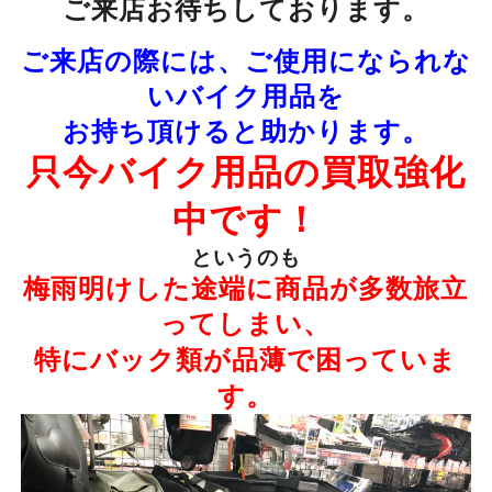
ご来店お待ちしております。
ご来店の際には、ご使用になられな
いバイク用品を
お持ち頂けると助かります。
只今バイク用品の買取強化
中です！
というのも
梅雨明けした途端に商品が多数旅立
ってしまい、
特にバック類が品薄で困っていま
す。