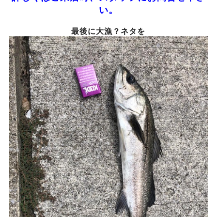
い。
最後に大漁？ネタを