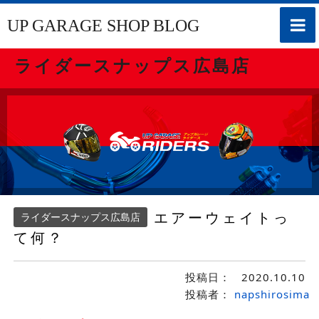
toggle
UP GARAGE SHOP BLOG
naviga
ライダースナップス広島店
エアーウェイトっ
ライダースナップス広島店
て何？
投稿日：
2020.10.10
投稿者：
napshirosima