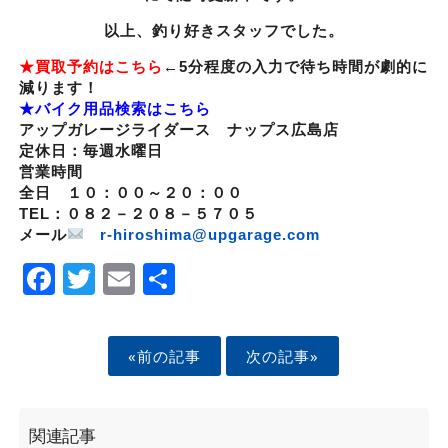
以上、釣り好きスタッフでした。
★買取予約はこちら
←5分程度の入力で待ち時間が劇的に
減ります！
★バイク用品検索はこちら
アップガレージライダース ナップス広島店
定休日：毎週水曜日
営業時間
全日 １０：００～２０：００
TEL：０８２－２０８－５７０５
メール
r-hiroshima@upgarage.com
Facebook
Twitter
Email
Share
«前の記事
次の記事»
関連記事