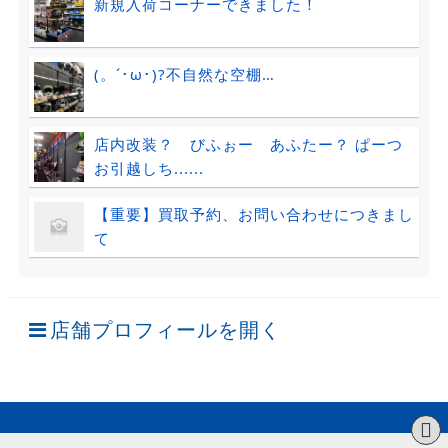
新規入荷コーナーできました！
(。´･ω･)?不自然な空棚…
店内改装？ びふぉー あふたー？ ぱーつ
お引越しち......
【重要】買取予約、お問い合わせにつきまし
て
店舗プロフィールを開く