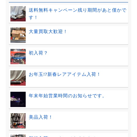
送料無料キャンペーン残り期間があと僅かで
す！
大量買取大歓迎！
初入荷？
お年玉!?新春レアアイテム入荷！
年末年始営業時間のお知らせです。
美品入荷！