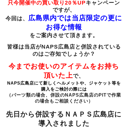
只今開催中の買い取り20％UP
キャンペーン
ですが、
広島県内では当店限定の更に
今回は、
お得な情報
をご案内させて頂きます。
皆様は当店がNAPS広島店と併設されている
のはご存知でしょうか？
今までお使いのアイテムをお持ち
頂いた上
で、
NAPS広島店にて新しくヘルメットや、ジャケット等を
購入をご検討の際には
（パーツ類の場合、併設のNAPS広島店のPITで作業
の場合もご相談ください）
先日から併設するＮＡＰＳ広島店に
導入されました