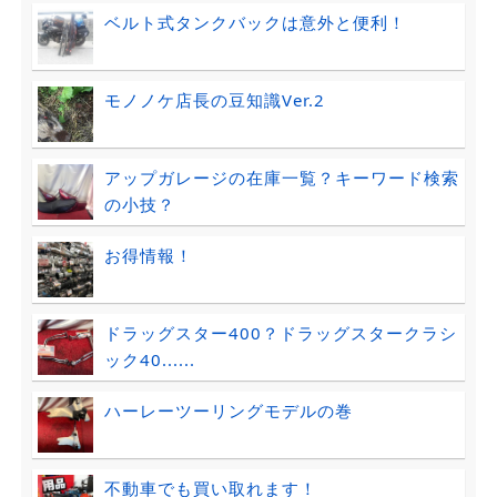
ベルト式タンクバックは意外と便利！
モノノケ店長の豆知識Ver.2
アップガレージの在庫一覧？キーワード検索
の小技？
お得情報！
ドラッグスター400？ドラッグスタークラシ
ック40......
ハーレーツーリングモデルの巻
不動車でも買い取れます！