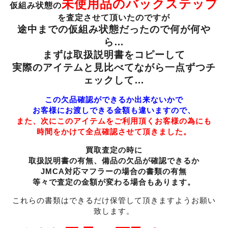
未使用品のバックステップ
仮組み状態の
を査定させて頂いたのですが
途中までの仮組み状態だったので何が何や
ら…
まずは取扱説明書をコピーして
実際のアイテムと見比べてながら一点ずつチ
ェックして…
この欠品確認ができるか出来ないかで
お客様にお渡しできる金額も
違いますので、
また、次にこのアイテムをご利用頂くお客様の為にも
時間をかけて全点確認させて頂きました。
買取査定の時に
取扱説明書の有無、備品の欠品が確認できるか
JMCA対応マフラーの場合の書類の有無
等々で査定の金額が変わる場合もあります。
これらの書類はできるだけ保管して頂きますようお願い
致します。