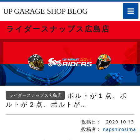
toggle
UP GARAGE SHOP BLOG
naviga
ライダースナップス広島店
ボルトが１点、ボ
ライダースナップス広島店
ルトが２点、ボルトが…
投稿日：
2020.10.13
投稿者：
napshirosima