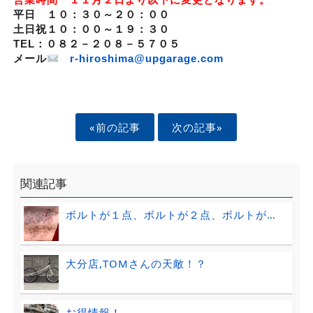
平日 １０：３０～２０：００
土日祝１０：００～１９：３０
TEL：０８２－２０８－５７０５
メール
r-hiroshima@upgarage.com
«前の記事
次の記事»
関連記事
ボルトが１点、ボルトが２点、ボルトが…
大分店,TOMさんの天敵！？
お得情報！