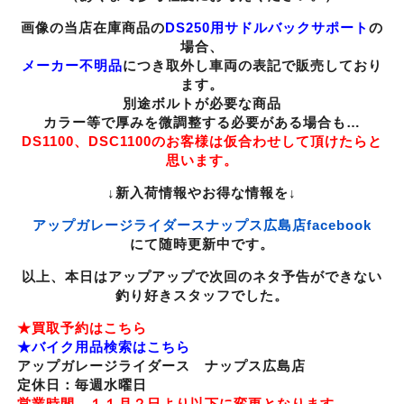
画像の当店在庫商品の
DS250用サドルバックサポート
の
場合、
メーカー不明品
につき取外し車両の表記で販売しており
ます。
別途ボルトが必要な商品
カラー等で厚みを微調整する必要がある場合も…
DS1100、DSC1100のお客様は仮合わせして頂けたらと
思います。
↓新入荷情報やお得な情報を↓
アップガレージライダースナップス広島店facebook
にて随時更新中です。
以上、本日はアップアップで次回のネタ予告ができない
釣り好きスタッフでした。
★買取予約はこちら
★バイク用品検索はこちら
アップガレージライダース ナップス広島店
定休日：毎週水曜日
営業時間 １１月２日より以下に変更となります。