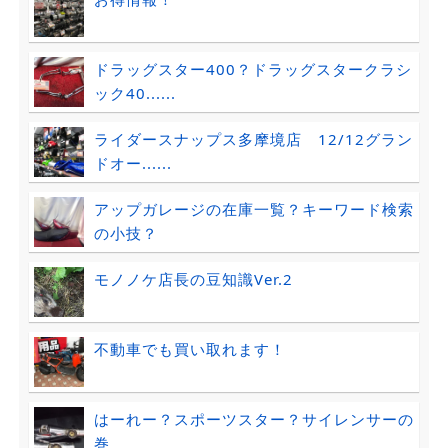
ドラッグスター400？ドラッグスタークラシ
ック40......
ライダースナップス多摩境店 12/12グラン
ドオー......
アップガレージの在庫一覧？キーワード検索
の小技？
モノノケ店長の豆知識Ver.2
不動車でも買い取れます！
はーれー？スポーツスター？サイレンサーの
巻