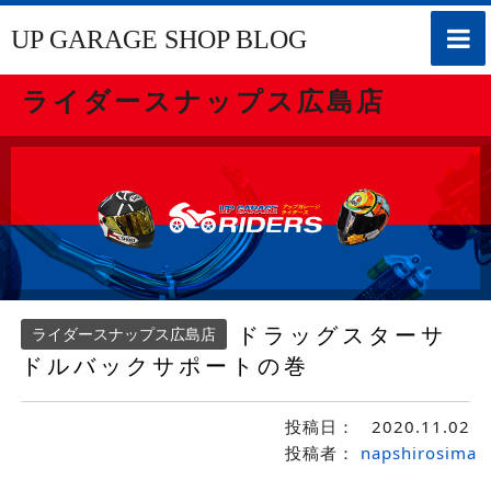
toggle
UP GARAGE SHOP BLOG
naviga
ライダースナップス広島店
ドラッグスターサ
ライダースナップス広島店
ドルバックサポートの巻
投稿日：
2020.11.02
投稿者：
napshirosima