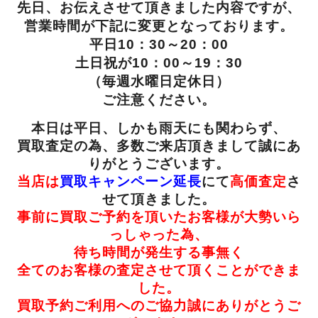
先日、お伝えさせて頂きました内容ですが、
営業時間が下記に変更となっております。
平日10：30～20：00
土日祝が10：00～19：30
（毎週水曜日定休日）
ご注意ください。
本日は平日、しかも雨天にも関わらず、
買取査定の為、多数ご来店頂きまして誠にあ
りがとうございます。
当店は
買取キャンペーン延長
にて
高価査定
さ
せて頂きました。
事前に買取ご予約を頂いたお客様が大勢いら
っしゃった為、
待ち時間が発生する事無く
全てのお客様の査定させて頂くことができま
した。
買取予約ご利用へのご協力誠にありがとうご