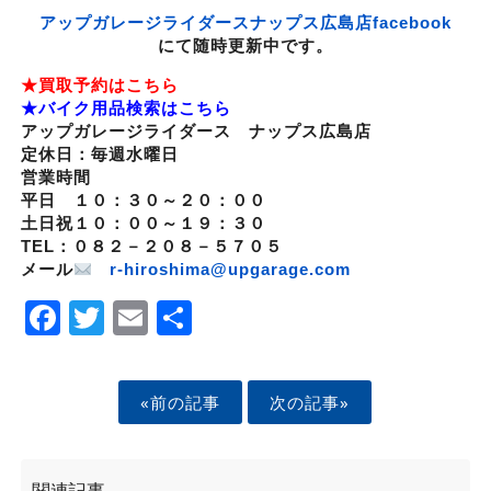
アップガレージライダースナップス広島店facebook
にて随時更新中です。
★買取予約はこちら
★バイク用品検索はこちら
アップガレージライダース ナップス広島店
定休日：毎週水曜日
営業時間
平日 １０：３０～２０：００
土日祝１０：００～１９：３０
TEL：０８２－２０８－５７０５
メール
r-hiroshima@upgarage.com
Facebook
Twitter
Email
Share
«前の記事
次の記事»
関連記事