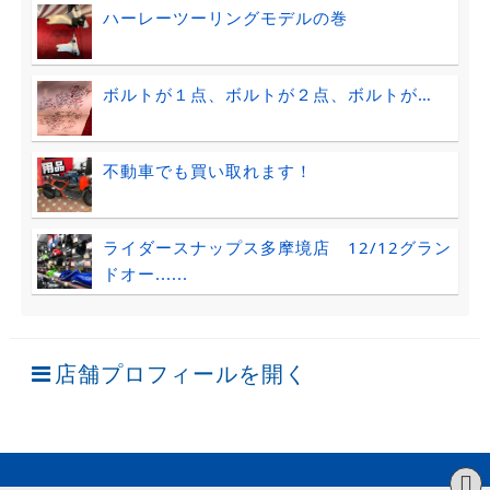
ハーレーツーリングモデルの巻
ボルトが１点、ボルトが２点、ボルトが…
不動車でも買い取れます！
ライダースナップス多摩境店 12/12グラン
ドオー......
店舗プロフィールを開く