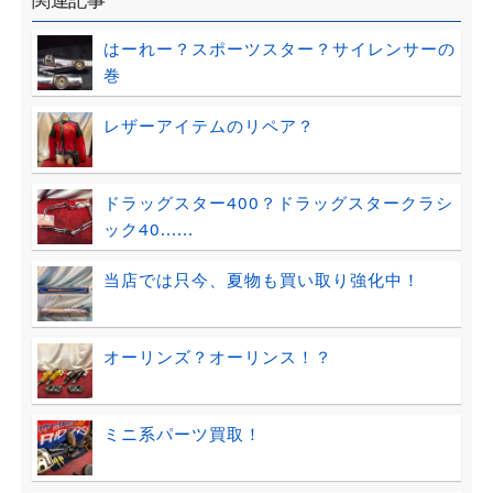
はーれー？スポーツスター？サイレンサーの
巻
レザーアイテムのリペア？
ドラッグスター400？ドラッグスタークラシ
ック40......
当店では只今、夏物も買い取り強化中！
オーリンズ？オーリンス！？
ミニ系パーツ買取！