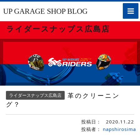
toggle
UP GARAGE SHOP BLOG
naviga
ライダースナップス広島店
革のクリーニン
ライダースナップス広島店
グ？
投稿日：
2020.11.22
投稿者：
napshirosima