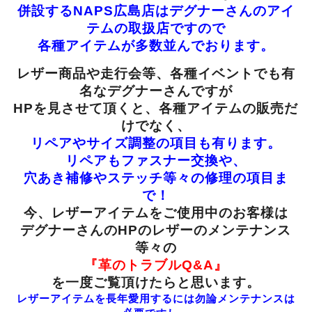
併設するNAPS広島店はデグナーさんのアイ
テムの取扱店ですので
各種アイテムが多数並んでおります。
レザー商品や走行会等、各種イベントでも有
名なデグナーさんですが
HPを見させて頂くと、各種アイテムの販売だ
けでなく、
リペアやサイズ調整の項目も有ります。
リペアもファスナー交換や、
穴あき補修やステッチ等々の修理の項目ま
で！
今、レザーアイテムをご使用中のお客様は
デグナーさんの
HPの
レザーのメンテナンス
等々の
『革のトラブルQ&A』
を一度ご覧頂けたらと思います。
レザーアイテムを長年愛用するには勿論メンテナンスは