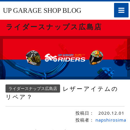
toggle
UP GARAGE SHOP BLOG
naviga
ライダースナップス広島店
レザーアイテムの
ライダースナップス広島店
リペア？
投稿日：
2020.12.01
投稿者：
napshirosima