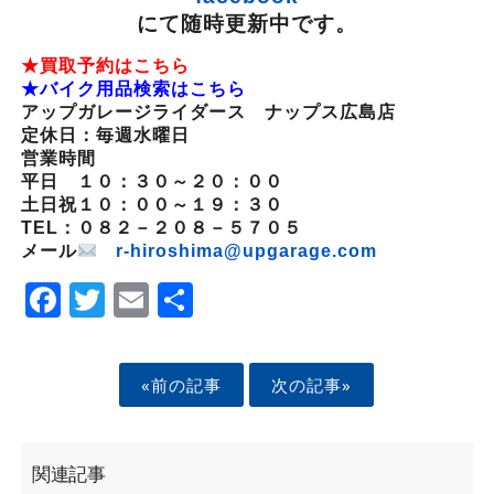
にて随時更新中です。
★買取予約はこちら
★バイク用品検索はこちら
アップガレージライダース ナップス広島店
定休日：毎週水曜日
営業時間
平日 １０：３０～２０：００
土日祝１０：００～１９：３０
TEL：０８２－２０８－５７０５
メール
r-hiroshima@upgarage.com
Facebook
Twitter
Email
Share
«前の記事
次の記事»
関連記事