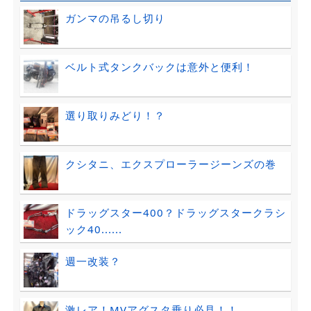
ガンマの吊るし切り
ベルト式タンクバックは意外と便利！
選り取りみどり！？
クシタニ、エクスプローラージーンズの巻
ドラッグスター400？ドラッグスタークラシ
ック40......
週一改装？
激レア！MVアグスタ乗り必見！！