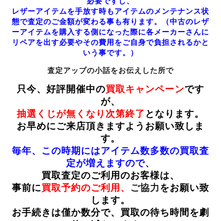
必要ですし、
レザーアイテムを手放す時もアイテムのメンテナンス状
態で査定のご金額が変わる事も有ります。（中古のレザ
ーアイテムを購入する側になった際に各メーカーさんに
リペアを出す必要やその費用をご自身で負担されるかと
いう事です。）
査定アップの小話をお伝えした所で
只今、好評開催中の
買取キャンペーン
です
が、
抽選くじが無くなり次第終了
となります。
お早めにご来店頂きますようお願い致しま
す。
毎年、この時期にはアイテム数多数の買取査
定が増えますので、
買取査定のご利用のお客様は、
事前に
買取予約のご利用、
ご協力
をお願い致
します。
お手続きは僅か数分で、買取の待ち時間を劇