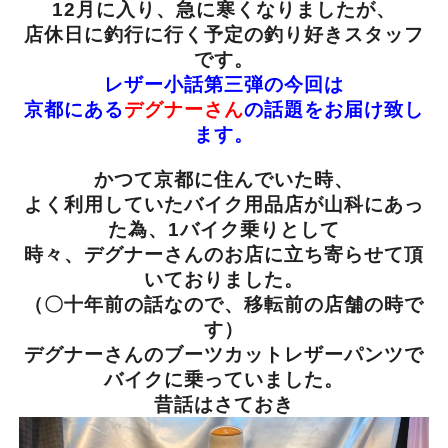
12月に入り、急に寒くなりましたが、
店休日に釣行に行く予定の釣り好きスタッフ
です。
レザー小話第三弾の今回は
京都にある
デグナーさん
の話題をお届け致し
ます。
かつて京都に住んでいた時、
よく利用していたバイク用品店が山科にあっ
た為、
1バイク乗りとして
時々、デグナーさんのお店に立ち寄らせて頂
いておりました。
（〇十年前の話なので、移転前の店舗の時で
す）
デグナーさんのブーツカットレザーパンツで
バイクに乗っていました。
昔話はさておき