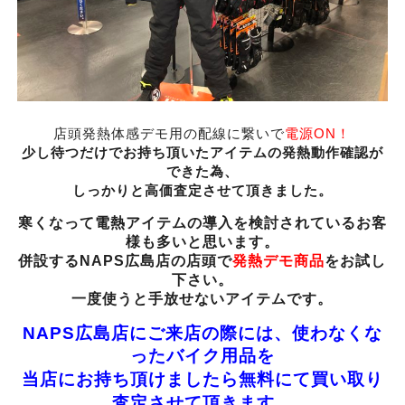
店頭発熱体感デモ用の配線に繋いで
電源ON！
少し待つだけでお持ち頂いたアイテムの発熱動作確認が
できた為、
しっかりと高価査定させて頂きました。
寒くなって電熱アイテムの導入を検討されているお客
様も多いと思います。
併設するNAPS広島店の店頭で
発熱デモ商品
をお試し
下さい。
一度使うと手放せないアイテムです。
NAPS広島店にご来店の際には、使わなくな
ったバイク用品を
当店にお持ち頂けましたら無料にて買い取り
査定させて頂きます。