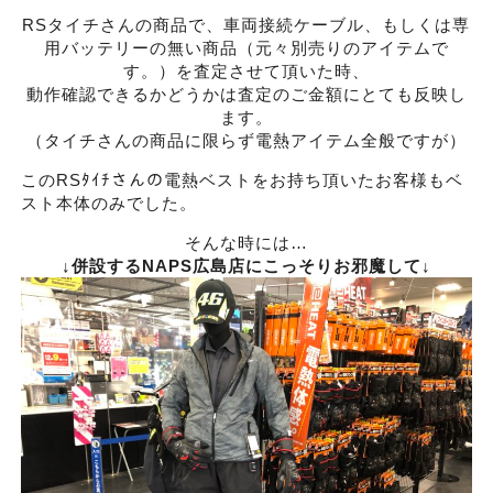
RSタイチさんの商品で、車両接続ケーブル、もしくは専
用バッテリーの無い商品（元々別売りのアイテムで
す。）を査定させて頂いた時、
動作確認できるかどうかは査定のご金額にとても反映し
ます。
（タイチさんの商品に限らず電熱アイテム全般ですが）
このRSﾀｲﾁさんの電熱ベストをお持ち頂いたお客様もベ
スト本体のみでした。
そんな時には…
↓併設するNAPS広島店にこっそりお邪魔して↓