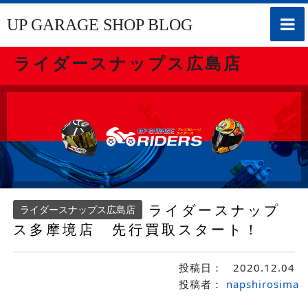
toggle
UP GARAGE SHOP BLOG
naviga
ライダースナップス広島店
ライダースナップ
ライダースナップス広島店
ス多摩境店 先行買取スタート！
投稿日：
2020.12.04
投稿者：
napshirosima