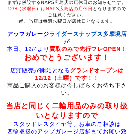
まずは併設するNAPS広島店の店休日のお知らせです。
12/9（水曜日）はNAPS広島店の店休日
となりますので
ご注意ください。
尚、当店は毎週水曜日が店休日となります。
アップガレージ
ライダースナップス多摩境店
が
本日、12/4より
買取のみで先行プレOPEN！
おめでとうございます！
店頭販売が開始となる
グランドオープンは
12/12（土曜）です！！
商品ご購入のお客様は今しばらくお待ち下さ
い。
当店と同じく二輪用品のみの取り扱
いとなりますので
スタッドレスタイヤ等、お車のご相談は
四輪取扱のアップガレージ店舗までお願い致