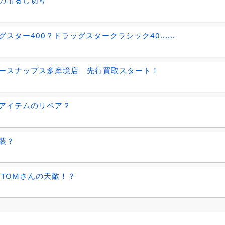
グスター400？ドラッグスタークラシック40......
ースナップス多摩境店 先行買取スタート！
アイテムのリペア？
装？
,TOMさんの天敵！？