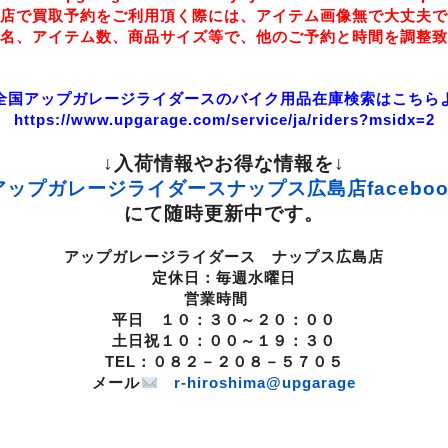
店で買取予約をご利用頂く際には、アイテム画像無で大丈夫で
名、アイテム数、商品サイズ等で、他のご予約と時間を調整致
全国アップガレージライダースのバイク用品在庫検索はこちら
https://www.upgarage.com/service/ja/riders?msidx=2
↓入荷情報やお得な情報を↓
アップガレージライダースナップス広島店faceboo
にて随時更新中です。
アップガレージライダース ナップス広島店
定休日：毎週水曜日
営業時間
平日 １０：３０～２０：００
土日祝１０：００～１９：３０
TEL：０８２－２０８－５７０５
メール
r-hiroshima@upgarage