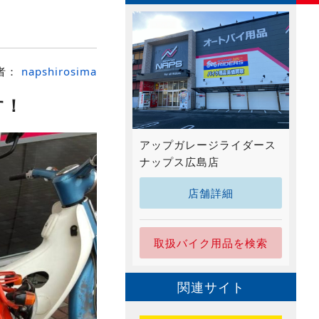
者：
napshirosima
す！
アップガレージライダース
ナップス広島店
店舗詳細
取扱バイク用品を検索
関連サイト