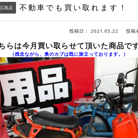
不動車でも買い取れます！
広島店
投稿日：
2021.05.22
投稿
ちらは今月買い取らせて頂いた商品で
（残念ながら、奥のカブは既に旅立っております。）