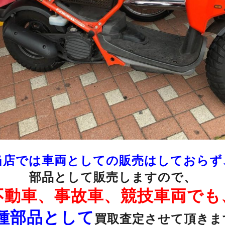
当店では車両としての販売はしておらず
部品として販売しますので、
不動車、事故車、競技車両でも
種部品として
買取査定させて頂きま