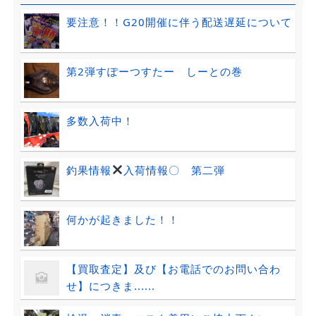
要注意！！G20開催に伴う配送遅延について
第2弾すぽーつすたー しーとの巻
多数入荷中！
釣果情報
入荷情報〇 第二弾
何かが起きました！！
【買取査定】及び【お電話でのお問い合わ
せ】につきま......