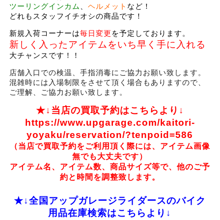
ツーリングインカム
、
ヘルメット
など！
どれもスタッフイチオシの商品です！
新規入荷コーナーは
毎日変更
を予定しております。
新しく入ったアイテムをいち早く手に入れる
大チャンスです！！
店舗入口での検温、手指消毒にご協力お願い致します。
混雑時には入場制限をさせて頂く場合もありますので、
ご理解、ご協力お願い致します。
★↓当店の買取予約はこちらより↓
https://www.upgarage.com/kaitori-
yoyaku/reservation/?tenpoid=586
（当店で買取予約をご利用頂く際には、アイテム画像
無でも大丈夫です）
アイテム名、アイテム数、商品サイズ等で、他のご予
約と時間を調整致します。
★↓全国アップガレージライダースのバイク
用品在庫検索はこちらより↓