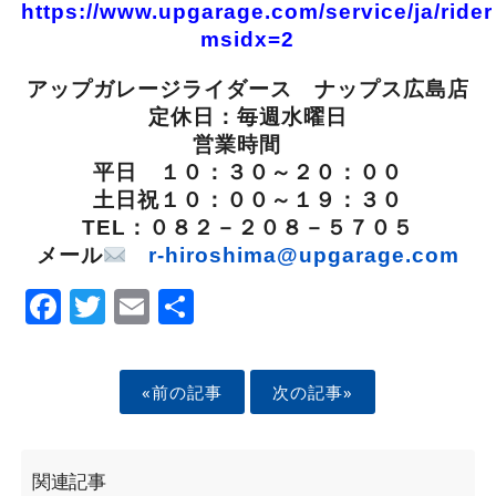
https://www.upgarage.com/service/ja/ride
msidx=2
アップガレージライダース ナップス広島店
定休日：毎週水曜日
営業時間
平日 １０：３０～２０：００
土日祝１０：００～１９：３０
TEL：０８２－２０８－５７０５
メール
r-hiroshima@upgarage.com
Facebook
Twitter
Email
Share
«前の記事
次の記事»
関連記事