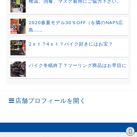
検温、消毒、マスク着用にご協力下さい。
2020春夏モデル30％OFF（を隣のNAPS広
島......
2ｓｔ？4ｓｔ？バイク好きにはお宝？
バイク冬眠終了？ツーリング商品はお早目に
店舗プロフィールを開く