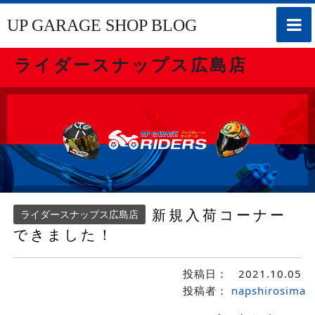
toggle
UP GARAGE SHOP BLOG
naviga
ライダースナップス広島店
新規入荷コーナー
ライダースナップス広島店
できました！
投稿日：
2021.10.05
投稿者：
napshirosima