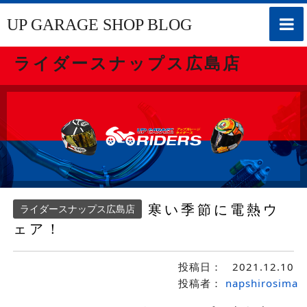
toggle
UP GARAGE SHOP BLOG
naviga
ライダースナップス広島店
寒い季節に電熱ウ
ライダースナップス広島店
ェア！
投稿日：
2021.12.10
投稿者：
napshirosima