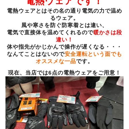
電熱ウェアです！
電熱ウェアとはその名の通り電気の力で温め
るウェア。
風や寒さを防ぐ防寒着とは違い、
電気で直接体を温めてくれるので
暖かさは段
違い！
体や指先がかじかんで操作が遅くなる・・・
なんてことはないので
安全運転という面でも
オススメな一品
です。
現在、当店では6点の電熱ウェアをご用意！