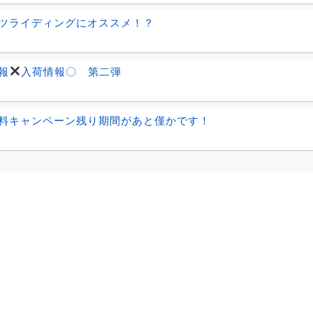
ツライディングにオススメ！？
報
入荷情報〇 第二弾
料キャンペーン残り期間があと僅かです！