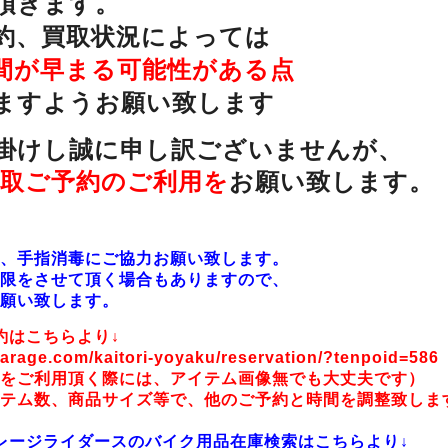
頂きます。
約、買取状況によっては
間が早まる可能性がある点
ますようお願い致します
掛けし誠に申し訳ございませんが、
買取ご予約のご利用を
お願い致します。
、手指消毒にご協力お願い致します。
限をさせて頂く場合もありますので、
願い致します。
約はこちらより↓
arage.com/kaitori-yoyaku/reservation/?tenpoid=586
をご利用頂く際には、アイテム画像無でも大丈夫です）
テム数、商品サイズ等で、他のご予約と時間を調整致しま
レージライダースのバイク用品在庫検索はこちらより↓