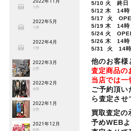
2022年11月
5/10 火 終日
1件
5/12 木 14
5/17 火 OP
2022年5月
5/19 木 14
1件
5/24 火 OP
5/26 木 14
2022年4月
1件
5/31 火 14
他のお客様
2022年3月
2件
査定商品の
当店では一
2022年2月
ご予約頂い
4件
ら査定させ
2022年1月
3件
買取査定の
予めWEB
2021年12月
6件