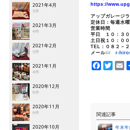
2021年4月
https://www.upg
3件
アップガレージラ
定休日：毎週水曜
2021年3月
営業時間
4件
平日 １０：３０
土日祝１０：００
2021年2月
TEL：０８２－
3件
メール
r-hir
Faceb
Twi
E
2021年1月
4件
2020年12月
6件
2020年11月
6件
関連記事
2020年10月
年末年