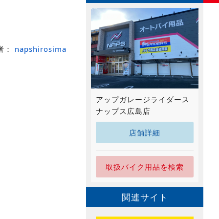
者：
napshirosima
アップガレージライダース
ナップス広島店
店舗詳細
取扱バイク用品を検索
関連サイト