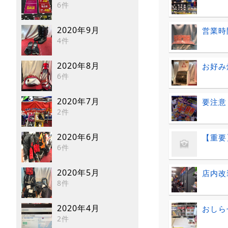
6件
2020年9月
営業時
4件
2020年8月
お好み
6件
2020年7月
要注意
2件
2020年6月
【重要
6件
2020年5月
店内改
8件
2020年4月
おしら
2件