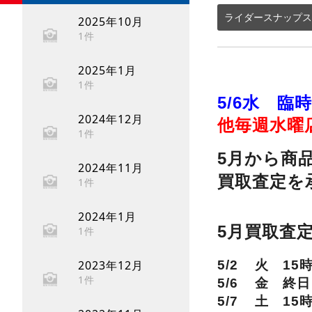
ライダースナップス
2025年10月
1件
2025年1月
1件
5/6水 臨
2024年12月
他毎週水曜
1件
5月から商
2024年11月
買取査定を
1件
2024年1月
5月買取査
1件
2023年12月
5/2 火 15
1件
5/6 金 終
5/7 土 15